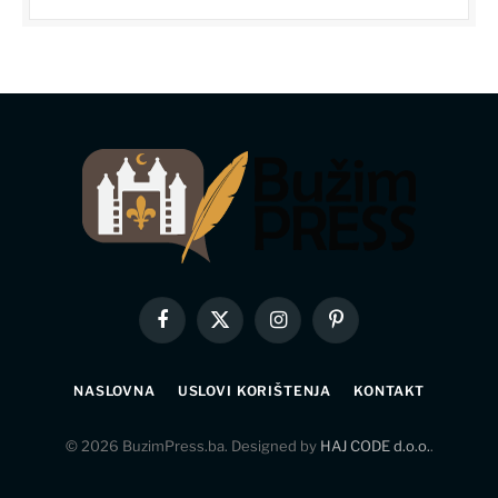
Facebook
X
Instagram
Pinterest
(Twitter)
NASLOVNA
USLOVI KORIŠTENJA
KONTAKT
© 2026 BuzimPress.ba. Designed by
HAJ CODE d.o.o.
.