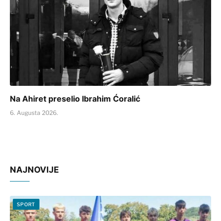
Na Ahiret preselio Ibrahim Ćoralić
6. Augusta 2026.
NAJNOVIJE
SPORT