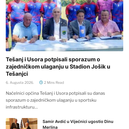
Tešanj i Usora potpisali sporazum o
zajedničkom ulaganju u Stadion Jošik u
Tešanjci
6. Augusta 2026.
2 Mins Read
Načelnici općina Tešanj i Usora potpisali su danas
sporazum o zajedničkom ulaganju u sportsku
infrastrukturu…
Samir Avdić u Vijećnici ugostio Dinu
Merlina