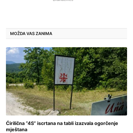
MOŽDA VAS ZANIMA
Ćirilična “4S” iscrtana na tabli izazvala ogorčenje
mještana