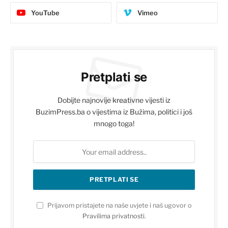
YouTube
Vimeo
Pretplati se
Dobijte najnovije kreativne vijesti iz
BuzimPress.ba o vijestima iz Bužima, politici i još
mnogo toga!
Prijavom pristajete na naše uvjete i naš ugovor o
Pravilima privatnosti
.