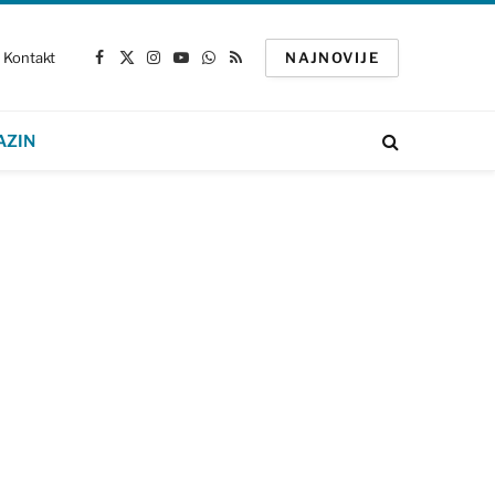
Kontakt
NAJNOVIJE
Facebook
X
Instagram
YouTube
WhatsApp
RSS
(Twitter)
AZIN