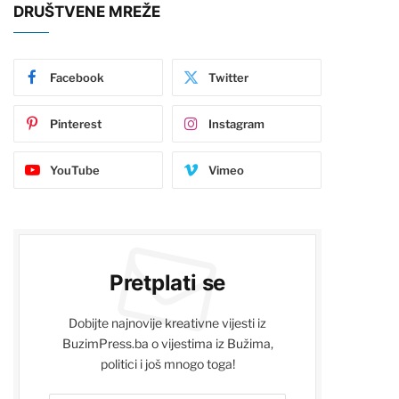
DRUŠTVENE MREŽE
Facebook
Twitter
Pinterest
Instagram
YouTube
Vimeo
Pretplati se
Dobijte najnovije kreativne vijesti iz
BuzimPress.ba o vijestima iz Bužima,
politici i još mnogo toga!