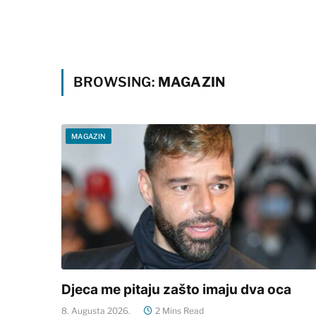
BROWSING:
MAGAZIN
MAGAZIN
Djeca me pitaju zašto imaju dva oca
8. Augusta 2026.
2 Mins Read