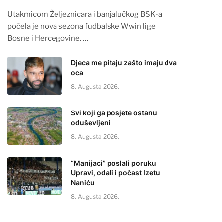
Utakmicom Željeznicara i banjalučkog BSK-a
počela je nova sezona fudbalske Wwin lige
Bosne i Hercegovine. …
Djeca me pitaju zašto imaju dva
oca
8. Augusta 2026.
Svi koji ga posjete ostanu
oduševljeni
8. Augusta 2026.
“Manijaci” poslali poruku
Upravi, odali i počast Izetu
Naniću
8. Augusta 2026.