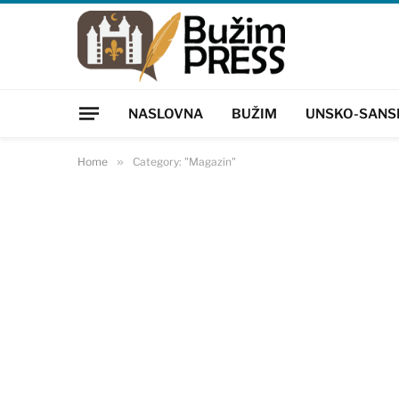
NASLOVNA
BUŽIM
UNSKO-SANS
Home
»
Category: "Magazin"