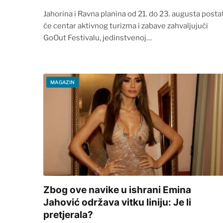
Jahorina i Ravna planina od 21. do 23. augusta posta
će centar aktivnog turizma i zabave zahvaljujući
GoOut Festivalu, jedinstvenoj…
MAGAZIN
Zbog ove navike u ishrani Emina
Jahović održava vitku liniju: Je li
pretjerala?