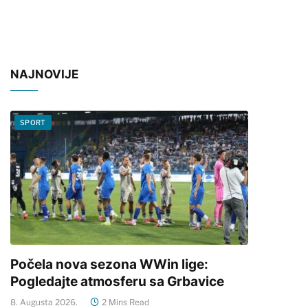
NAJNOVIJE
SPORT
Počela nova sezona WWin lige:
Pogledajte atmosferu sa Grbavice
8. Augusta 2026.
2 Mins Read