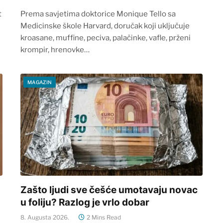
t
Prema savjetima doktorice Monique Tello sa
Medicinske škole Harvard, doručak koji uključuje
kroasane, muffine, peciva, palačinke, vafle, prženi
krompir, hrenovke…
MAGAZIN
Zašto ljudi sve češće umotavaju novac
u foliju? Razlog je vrlo dobar
8. Augusta 2026.
2 Mins Read