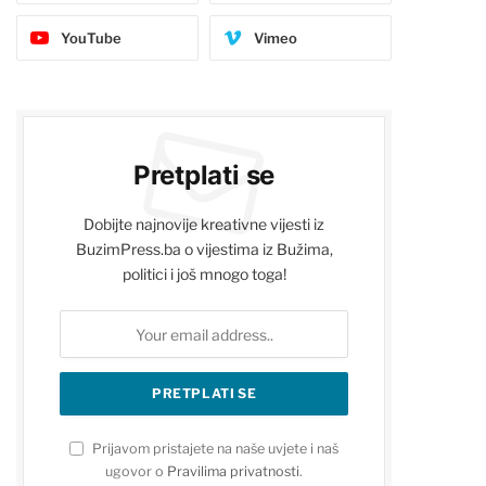
YouTube
Vimeo
Pretplati se
Dobijte najnovije kreativne vijesti iz
BuzimPress.ba o vijestima iz Bužima,
politici i još mnogo toga!
Prijavom pristajete na naše uvjete i naš
ugovor o
Pravilima privatnosti
.