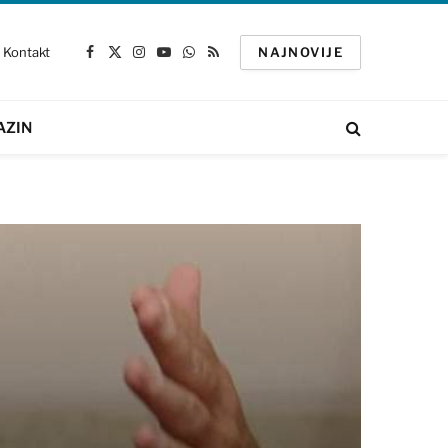
Kontakt
NAJNOVIJE
Facebook
X
Instagram
YouTube
WhatsApp
RSS
(Twitter)
AZIN