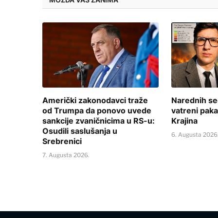
Američki zakonodavci traže
Narednih se
od Trumpa da ponovo uvede
vatreni paka
sankcije zvaničnicima u RS-u:
Krajina
Osudili saslušanja u
6. Augusta 2026
Srebrenici
7. Augusta 2026.