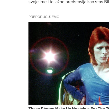
svoje ime i to lažno predstavlja kao stav Bi