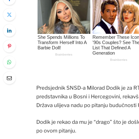
Predsjednik SNSD-a Milorad Dodik je za R
predstavnika u Bosni i Hercegovini, rekavš
Država ulijeva nadu po pitanju budućnosti
Dodik je rekao da mu je “drago” što je doš
po ovom pitanju.