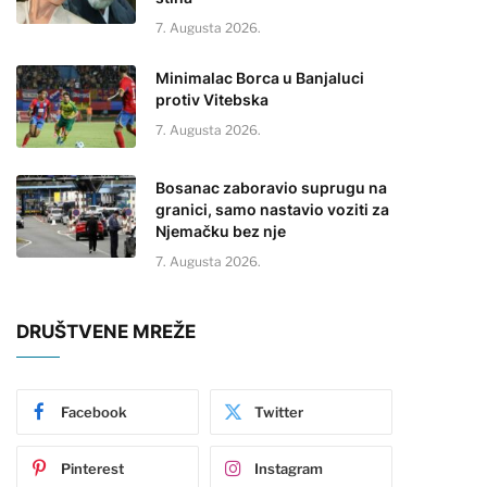
7. Augusta 2026.
Minimalac Borca u Banjaluci
protiv Vitebska
7. Augusta 2026.
Bosanac zaboravio suprugu na
granici, samo nastavio voziti za
Njemačku bez nje
7. Augusta 2026.
DRUŠTVENE MREŽE
Facebook
Twitter
Pinterest
Instagram