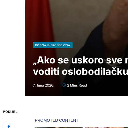
BOSNA I HERCEGOVINA
„Ako se uskoro sve n
voditi oslobodilačk
7. Juna 2026.
2 Mins Read
PODIJELI