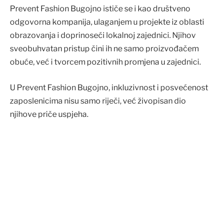
Prevent Fashion Bugojno ističe se i kao društveno
odgovorna kompanija, ulaganjem u projekte iz oblasti
obrazovanja i doprinoseći lokalnoj zajednici. Njihov
sveobuhvatan pristup čini ih ne samo proizvođačem
obuće, već i tvorcem pozitivnih promjena u zajednici.
U Prevent Fashion Bugojno, inkluzivnost i posvećenost
zaposlenicima nisu samo riječi, već živopisan dio
njihove priče uspjeha.