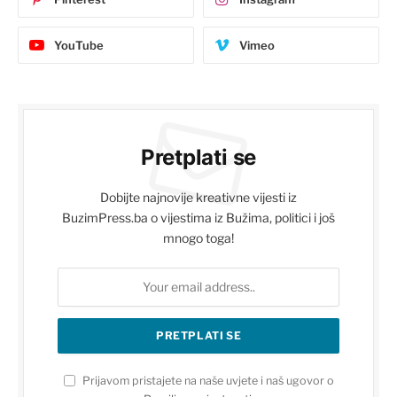
YouTube
Vimeo
Pretplati se
Dobijte najnovije kreativne vijesti iz
BuzimPress.ba o vijestima iz Bužima, politici i još
mnogo toga!
Prijavom pristajete na naše uvjete i naš ugovor o