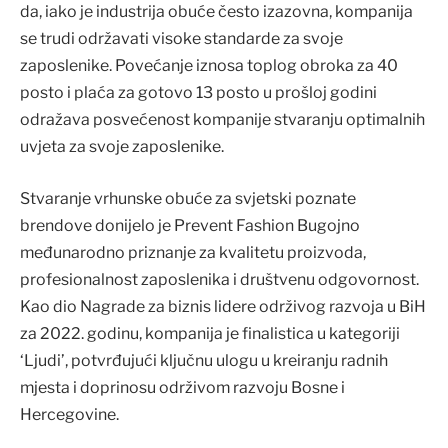
da, iako je industrija obuće često izazovna, kompanija
se trudi održavati visoke standarde za svoje
zaposlenike. Povećanje iznosa toplog obroka za 40
posto i plaća za gotovo 13 posto u prošloj godini
odražava posvećenost kompanije stvaranju optimalnih
uvjeta za svoje zaposlenike.
Stvaranje vrhunske obuće za svjetski poznate
brendove donijelo je Prevent Fashion Bugojno
međunarodno priznanje za kvalitetu proizvoda,
profesionalnost zaposlenika i društvenu odgovornost.
Kao dio Nagrade za biznis lidere održivog razvoja u BiH
za 2022. godinu, kompanija je finalistica u kategoriji
‘Ljudi’, potvrđujući ključnu ulogu u kreiranju radnih
mjesta i doprinosu održivom razvoju Bosne i
Hercegovine.