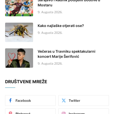
Mostaru
9. Augusta 2026.
Kako najlaške otjerati ose?
9. Augusta 2026.
Večeras u Travniku spektakularni
koncert Marije Šerifović
9. Augusta 2026.
DRUŠTVENE MREŽE
Facebook
Twitter
Pinterest
Instagram