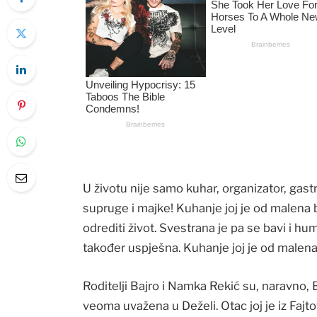
U životu nije samo kuhar, organizator, gast
supruge i majke! Kuhanje joj je od malena bi
odrediti život. Svestrana je pa se bavi i hu
također uspješna. Kuhanje joj je od malena 
Roditelji Bajro i Namka Rekić su, naravno, B
veoma uvažena u Deželi. Otac joj je iz Faj