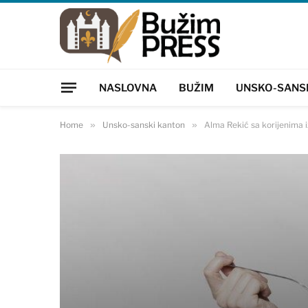
NASLOVNA
BUŽIM
UNSKO-SANS
Home
»
Unsko-sanski kanton
»
Alma Rekić sa korijenima i