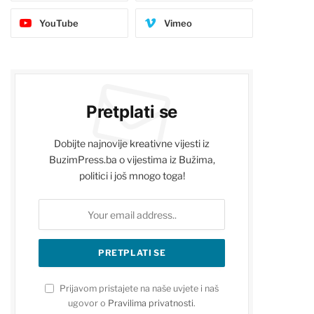
YouTube
Vimeo
Pretplati se
Dobijte najnovije kreativne vijesti iz
BuzimPress.ba o vijestima iz Bužima,
politici i još mnogo toga!
Prijavom pristajete na naše uvjete i naš
ugovor o
Pravilima privatnosti
.