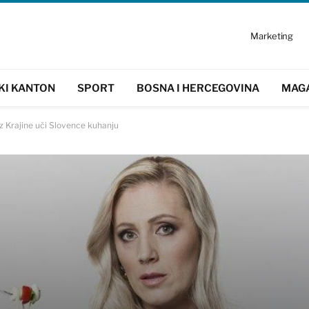
Marketing
KI KANTON
SPORT
BOSNA I HERCEGOVINA
MAG
z Krajine uči Slovence kuhanju