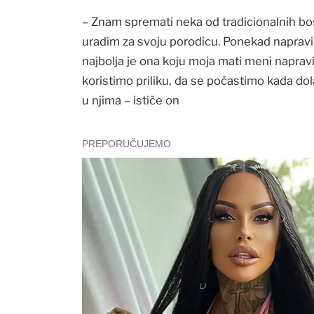
– Znam spremati neka od tradicionalnih bosa
uradim za svoju porodicu. Ponekad napravim
najbolja je ona koju moja mati meni napravi
koristimo priliku, da se počastimo kada do
u njima – ističe on