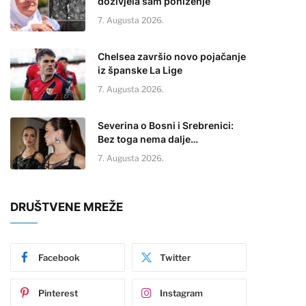
doživjela sam poniženje
7. Augusta 2026.
Chelsea završio novo pojačanje
iz španske La Lige
7. Augusta 2026.
Severina o Bosni i Srebrenici:
Bez toga nema dalje…
7. Augusta 2026.
DRUŠTVENE MREŽE
Facebook
Twitter
Pinterest
Instagram