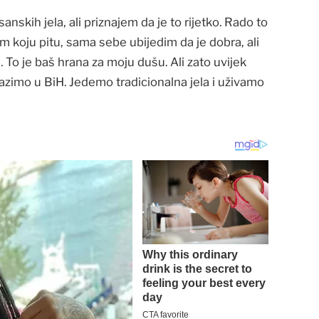
nskih jela, ali priznajem da je to rijetko. Rado to
 koju pitu, sama sebe ubijedim da je dobra, ali
. To je baš hrana za moju dušu. Ali zato uvijek
lazimo u BiH. Jedemo tradicionalna jela i uživamo