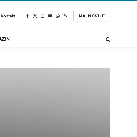
Kontakt
NAJNOVIJE
Facebook
X
Instagram
YouTube
WhatsApp
RSS
(Twitter)
AZIN