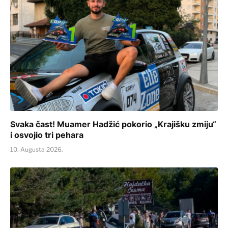
Svaka čast! Muamer Hadžić pokorio „Krajišku zmiju“
i osvojio tri pehara
10. Augusta 2026.