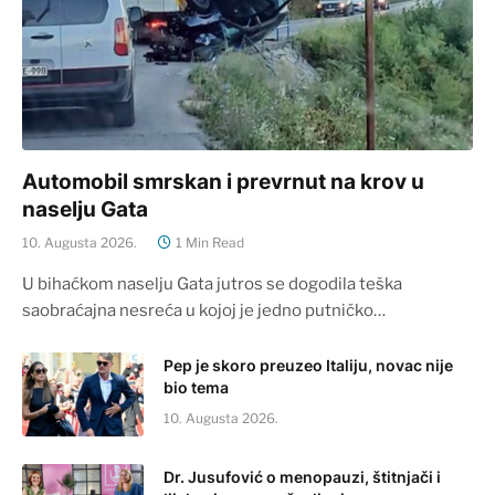
Automobil smrskan i prevrnut na krov u
naselju Gata
10. Augusta 2026.
1 Min Read
U bihaćkom naselju Gata jutros se dogodila teška
saobraćajna nesreća u kojoj je jedno putničko…
Pep je skoro preuzeo Italiju, novac nije
bio tema
10. Augusta 2026.
Dr. Jusufović o menopauzi, štitnjači i