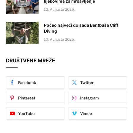
lijekovima za mršavljenje
10. Augusta 2026.
Počeo najveći do sada Bentbaša Cliff
Diving
10. Augusta 2026.
DRUŠTVENE MREŽE
Facebook
Twitter
Pinterest
Instagram
YouTube
Vimeo