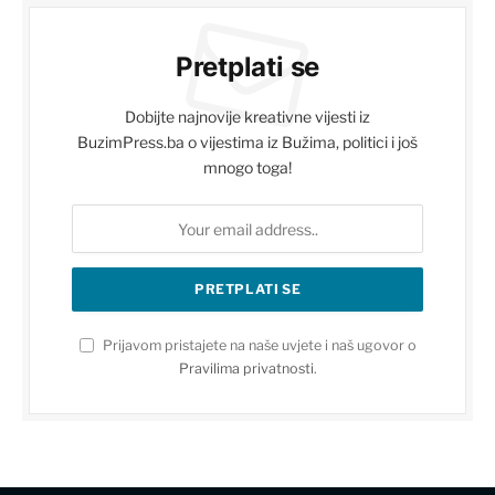
Pretplati se
Dobijte najnovije kreativne vijesti iz
BuzimPress.ba o vijestima iz Bužima, politici i još
mnogo toga!
Prijavom pristajete na naše uvjete i naš ugovor o
Pravilima privatnosti
.