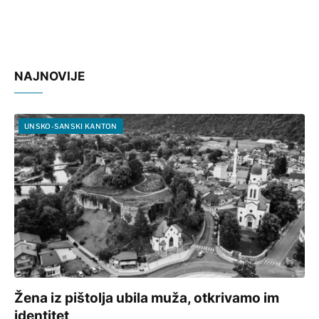
NAJNOVIJE
UNSKO-SANSKI KANTON
Žena iz pištolja ubila muža, otkrivamo im
identitet