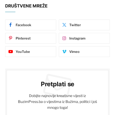
DRUŠTVENE MREŽE
Facebook
Twitter
Pinterest
Instagram
YouTube
Vimeo
Pretplati se
Dobijte najnovije kreativne vijesti iz
BuzimPress.ba o vijestima iz Bužima, politici i još
mnogo toga!