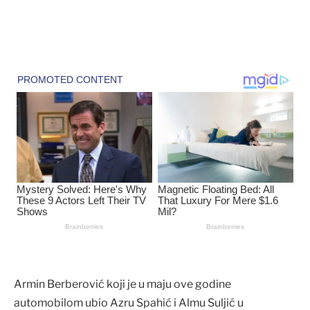
Armin Berberović koji je u maju ove godine
automobilom ubio Azru Spahić i Almu Suljić u