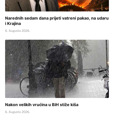
Narednih sedam dana prijeti vatreni pakao, na udaru
i Krajina
6. Augusta 2026.
Nakon velikih vrućina u BiH stiže kiša
6. Augusta 2026.