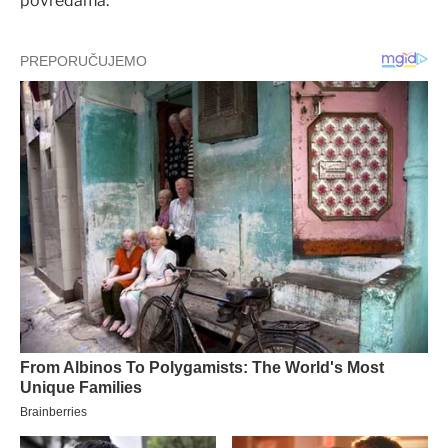
povredama.