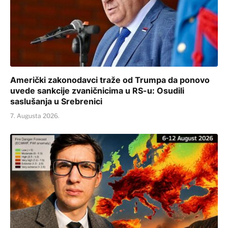
Američki zakonodavci traže od Trumpa da ponovo
uvede sankcije zvaničnicima u RS-u: Osudili
saslušanja u Srebrenici
7. Augusta 2026.