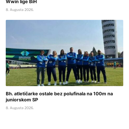
Wwin lige BiH
8. Augusta 2026.
Bh. atletičarke ostale bez polufinala na 100m na
juniorskom SP
8. Augusta 2026.