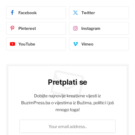
Facebook
Twitter
Pinterest
Instagram
YouTube
Vimeo
Pretplati se
Dobijte najnovije kreativne vijesti iz
BuzimPress.ba o vijestima iz Bužima, politici i još
mnogo toga!