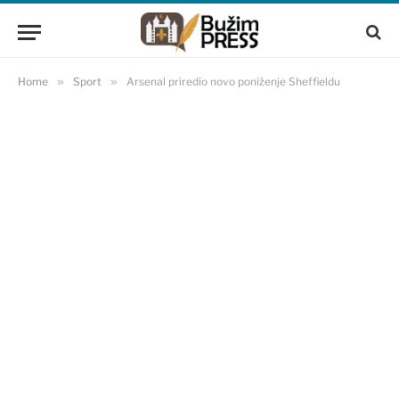
Home
»
Sport
»
Arsenal priredio novo poniženje Sheffieldu