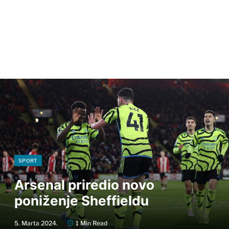
SPORT
Arsenal priredio novo
poniženje Sheffieldu
5. Marta 2024.
1 Min Read