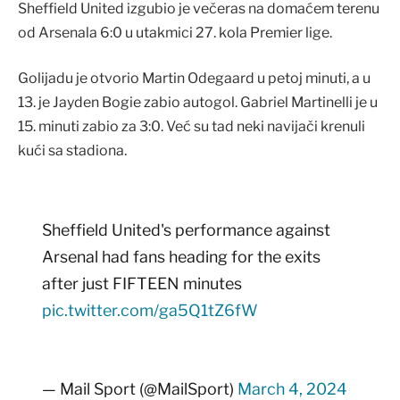
Sheffield United izgubio je večeras na domaćem terenu
od Arsenala 6:0 u utakmici 27. kola Premier lige.
Golijadu je otvorio Martin Odegaard u petoj minuti, a u
13. je Jayden Bogie zabio autogol. Gabriel Martinelli je u
15. minuti zabio za 3:0. Već su tad neki navijači krenuli
kući sa stadiona.
Sheffield United's performance against
Arsenal had fans heading for the exits
after just FIFTEEN minutes
pic.twitter.com/ga5Q1tZ6fW
— Mail Sport (@MailSport)
March 4, 2024