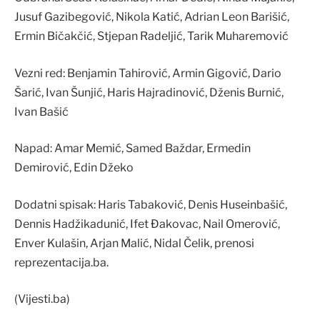
Jusuf Gazibegović, Nikola Katić, Adrian Leon Barišić,
Ermin Bičakčić, Stjepan Radeljić, Tarik Muharemović
Vezni red: Benjamin Tahirović, Armin Gigović, Dario
Šarić, Ivan Šunjić, Haris Hajradinović, Dženis Burnić,
Ivan Bašić
Napad: Amar Memić, Samed Baždar, Ermedin
Demirović, Edin Džeko
Dodatni spisak: Haris Tabaković, Denis Huseinbašić,
Dennis Hadžikadunić, Ifet Đakovac, Nail Omerović,
Enver Kulašin, Arjan Malić, Nidal Čelik, prenosi
reprezentacija.ba.
(Vijesti.ba)