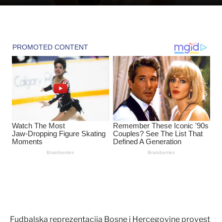
Fudbalska reprezentacija Bosne i Hercegovine provest