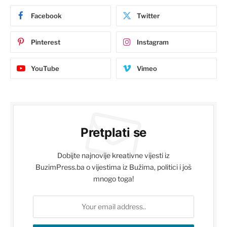
Facebook
Twitter
Pinterest
Instagram
YouTube
Vimeo
Pretplati se
Dobijte najnovije kreativne vijesti iz
BuzimPress.ba o vijestima iz Bužima, politici i još
mnogo toga!