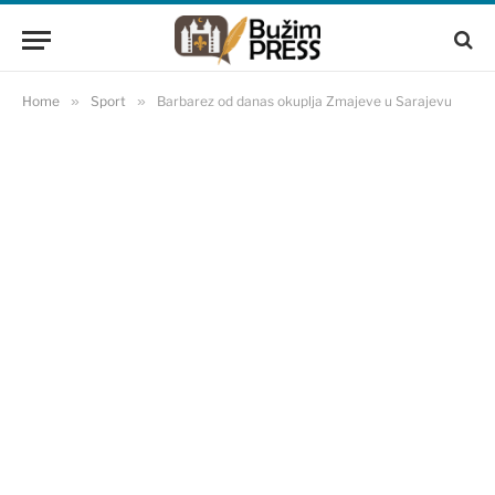
Home
»
Sport
»
Barbarez od danas okuplja Zmajeve u Sarajevu