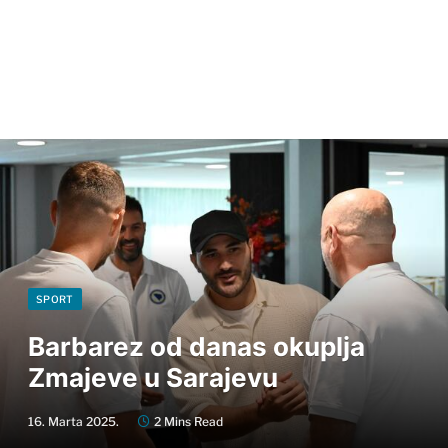
SPORT
Barbarez od danas okuplja
Zmajeve u Sarajevu
16. Marta 2025.
2 Mins Read