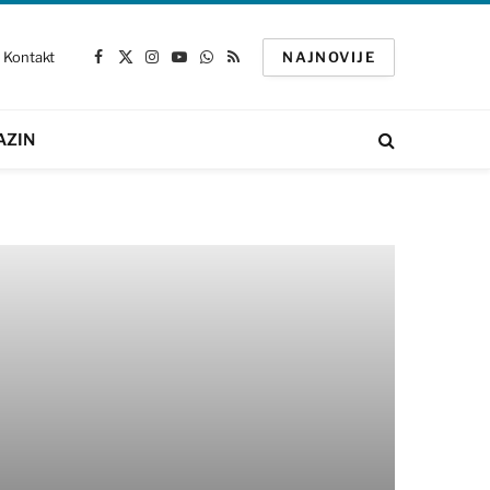
Kontakt
NAJNOVIJE
Facebook
X
Instagram
YouTube
WhatsApp
RSS
(Twitter)
AZIN