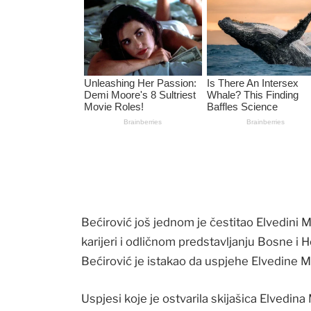
Bećirović još jednom je čestitao Elvedini 
karijeri i odličnom predstavljanju Bosne 
Bećirović je istakao da uspjehe Elvedine Mu
Uspjesi koje je ostvarila skijašica Elvedina