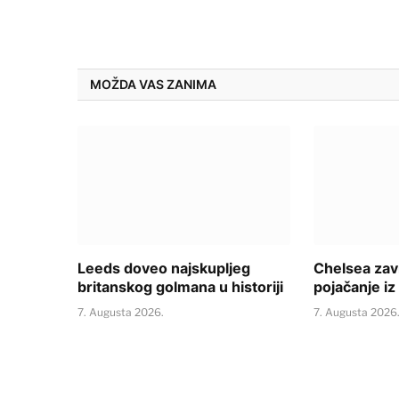
MOŽDA VAS ZANIMA
Leeds doveo najskupljeg
Chelsea zav
britanskog golmana u historiji
pojačanje iz
7. Augusta 2026.
7. Augusta 2026