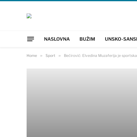
NASLOVNA
BUŽIM
UNSKO-SANS
Home
»
Sport
»
Bećirović: Elvedina Muzaferija je sportsk