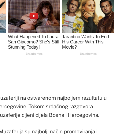
Muzaferiji na ostvarenom najboljem razultatu u
i Hercegovine. Tokom srdačnog razgovora
zaferije cijeni cijela Bosna i Hercegovina.
 Muzaferija su najbolji način promoviranja i