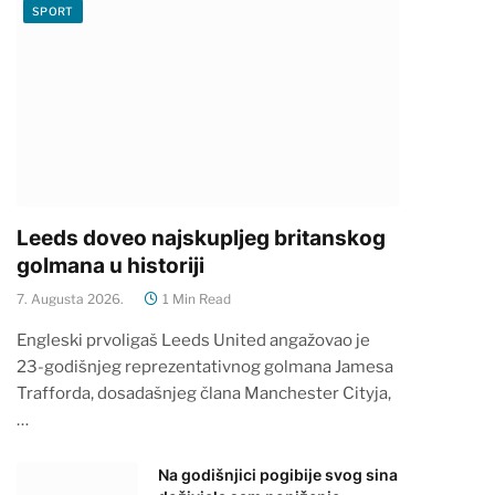
SPORT
Leeds doveo najskupljeg britanskog
golmana u historiji
7. Augusta 2026.
1 Min Read
Engleski prvoligaš Leeds United angažovao je
23-godišnjeg reprezentativnog golmana Jamesa
Trafforda, dosadašnjeg člana Manchester Cityja,
…
Na godišnjici pogibije svog sina