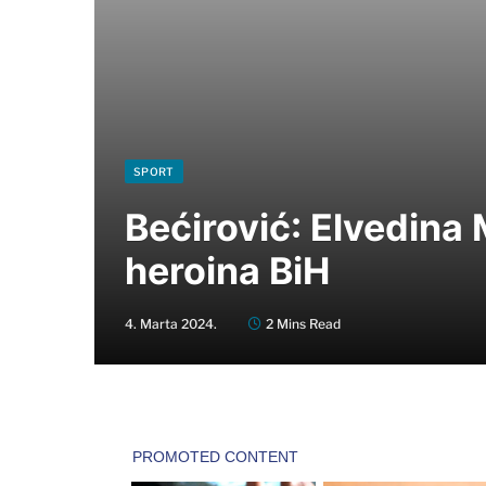
SPORT
Bećirović: Elvedina 
heroina BiH
4. Marta 2024.
2 Mins Read