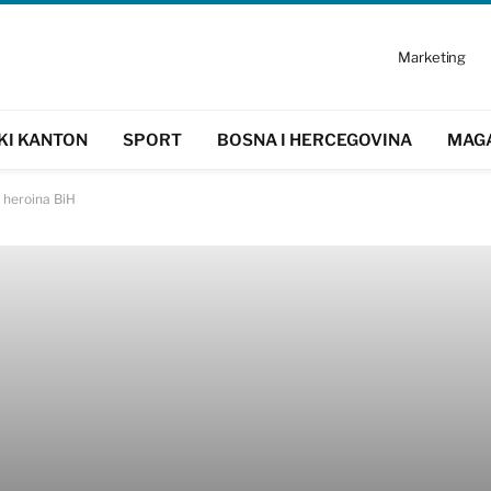
Marketing
KI KANTON
SPORT
BOSNA I HERCEGOVINA
MAG
a heroina BiH