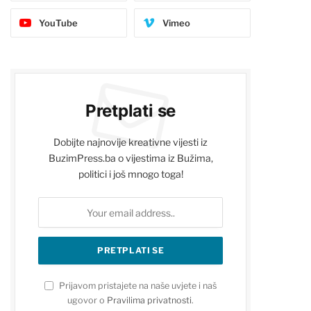
YouTube
Vimeo
Pretplati se
Dobijte najnovije kreativne vijesti iz
BuzimPress.ba o vijestima iz Bužima,
politici i još mnogo toga!
Prijavom pristajete na naše uvjete i naš
ugovor o
Pravilima privatnosti
.