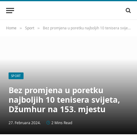
Home
»
Sport
»
Bez promjena u poretku najboljih 10 tenisera svijeta, Džumhur na 153. mjestu