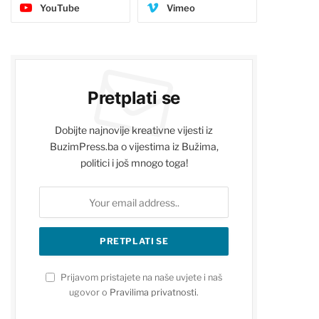
YouTube
Vimeo
Pretplati se
Dobijte najnovije kreativne vijesti iz
BuzimPress.ba o vijestima iz Bužima,
politici i još mnogo toga!
Prijavom pristajete na naše uvjete i naš
ugovor o
Pravilima privatnosti
.