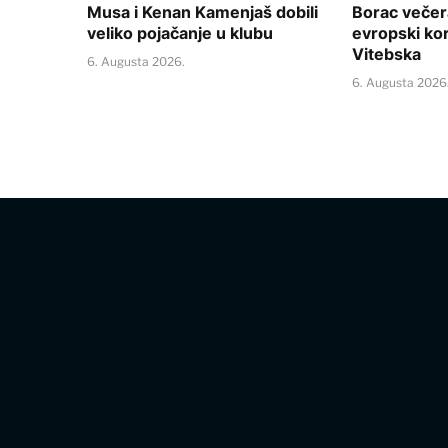
Musa i Kenan Kamenjaš dobili
Borac večera
veliko pojačanje u klubu
evropski ko
Vitebska
6. Augusta 2026.
6. Augusta 2026