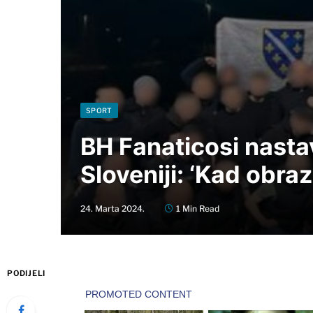
SPORT
BH Fanaticosi nastavi
Sloveniji: ‘Kad obraz
24. Marta 2024.
1 Min Read
PODIJELI