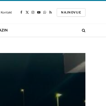
Kontakt
NAJNOVIJE
Facebook
X
Instagram
YouTube
WhatsApp
RSS
(Twitter)
AZIN