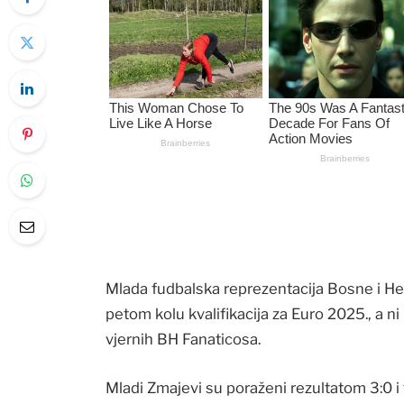
Mlada fudbalska reprezentacija Bosne i Her
petom kolu kvalifikacija za Euro 2025., a n
vjernih BH Fanaticosa.
Mladi Zmajevi su poraženi rezultatom 3:0 i 