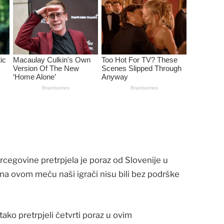
cegovine pretrpjela je poraz od Slovenije u
i na ovom meču naši igrači nisu bili bez podrške
tako pretrpjeli četvrti poraz u ovim