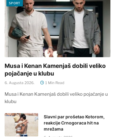
SPORT
Musa i Kenan Kamenjaš dobili veliko
pojačanje u klubu
6. Augusta 2026.
1 Min Read
Musa i Kenan Kamenjaš dobili veliko pojačanje u
klubu
Slavni par prošetao Kotorom,
reakcije Crnogoraca hit na
mrežama