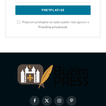
Prijavom pristajete na naše uvjete i naš ugovor o
Pravilima privatnosti
.
Facebook
X
Instagram
Pinterest