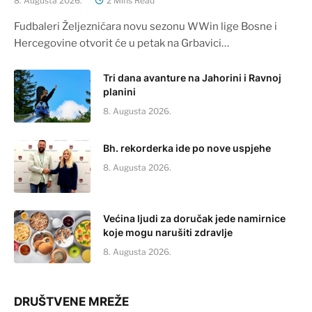
8. Augusta 2026.
2 Mins Read
Fudbaleri Željezničara novu sezonu WWin lige Bosne i
Hercegovine otvorit će u petak na Grbavici…
Tri dana avanture na Jahorini i Ravnoj
planini
8. Augusta 2026.
Bh. rekorderka ide po nove uspjehe
8. Augusta 2026.
Većina ljudi za doručak jede namirnice
koje mogu narušiti zdravlje
8. Augusta 2026.
DRUŠTVENE MREŽE