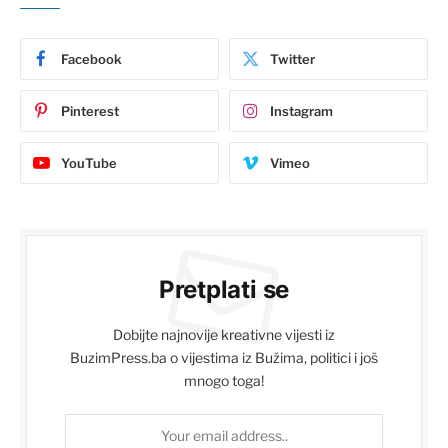
Facebook
Twitter
Pinterest
Instagram
YouTube
Vimeo
Pretplati se
Dobijte najnovije kreativne vijesti iz
BuzimPress.ba o vijestima iz Bužima, politici i još
mnogo toga!