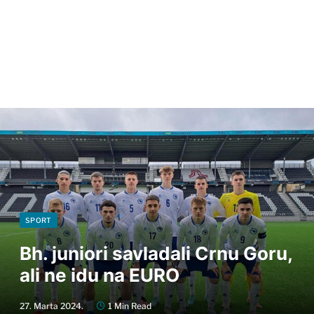
SPORT
Bh. juniori savladali Crnu Goru,
ali ne idu na EURO
27. Marta 2024.
1 Min Read