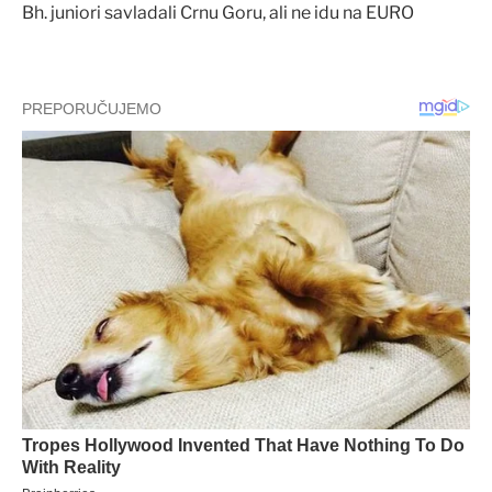
Bh. juniori savladali Crnu Goru, ali ne idu na EURO