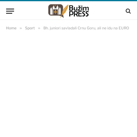
Home
»
Sport
»
Bh. juniori savladali Crnu Goru, ali ne idu na EURO