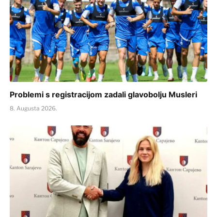
Problemi s registracijom zadali glavobolju Musleri
8. Augusta 2026.