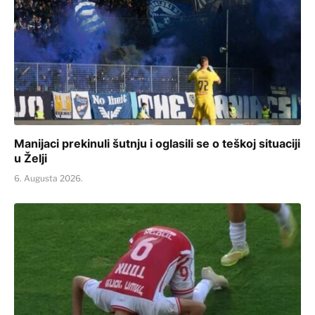
Manijaci prekinuli šutnju i oglasili se o teškoj situaciji
u Želji
6. Augusta 2026.