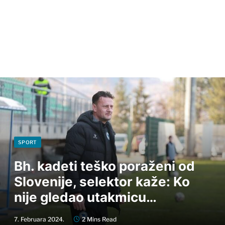
SPORT
Bh. kadeti teško poraženi od
Slovenije, selektor kaže: Ko
nije gledao utakmicu…
7. Februara 2024.
2 Mins Read