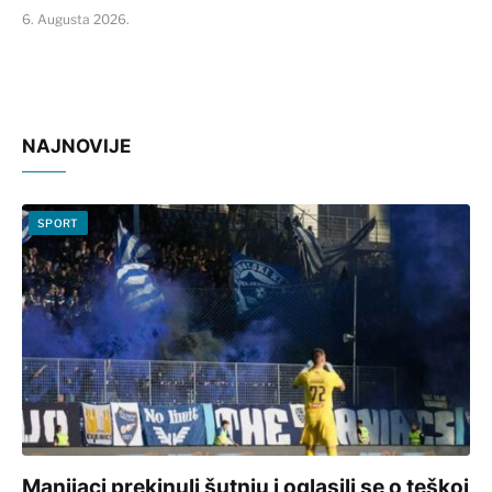
6. Augusta 2026.
NAJNOVIJE
SPORT
Manijaci prekinuli šutnju i oglasili se o teškoj