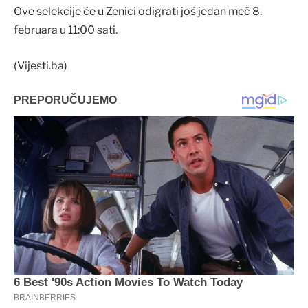
Ove selekcije će u Zenici odigrati još jedan meč 8.
februara u 11:00 sati.
(Vijesti.ba)