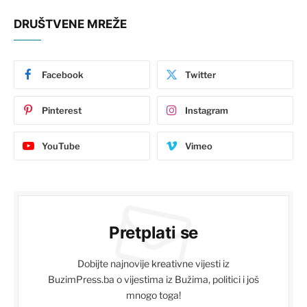
DRUŠTVENE MREŽE
Facebook
Twitter
Pinterest
Instagram
YouTube
Vimeo
Pretplati se
Dobijte najnovije kreativne vijesti iz
BuzimPress.ba o vijestima iz Bužima, politici i još
mnogo toga!