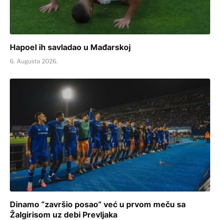
Hapoel ih savladao u Mađarskoj
6. Augusta 2026.
Dinamo “završio posao” već u prvom meču sa
Žalgirisom uz debi Prevljaka