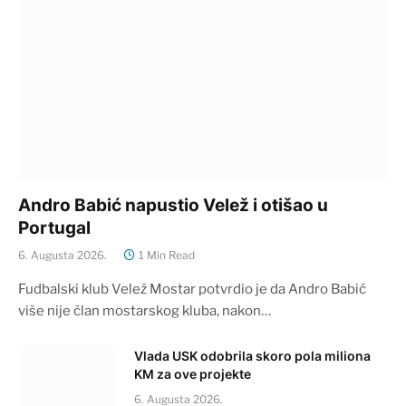
Andro Babić napustio Velež i otišao u
Portugal
6. Augusta 2026.
1 Min Read
Fudbalski klub Velež Mostar potvrdio je da Andro Babić
više nije član mostarskog kluba, nakon…
Vlada USK odobrila skoro pola miliona
KM za ove projekte
6. Augusta 2026.