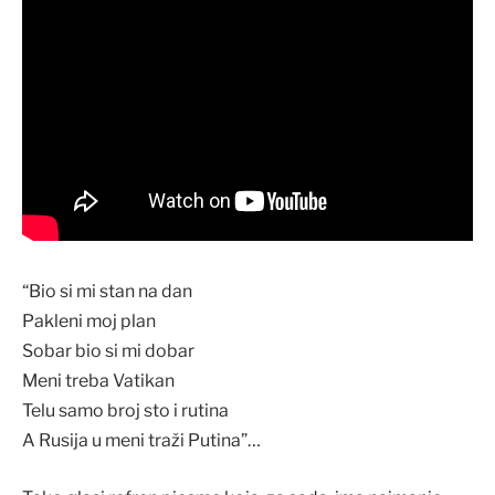
“Bio si mi stan na dan
Pakleni moj plan
Sobar bio si mi dobar
Meni treba Vatikan
Telu samo broj sto i rutina
A Rusija u meni traži Putina”…