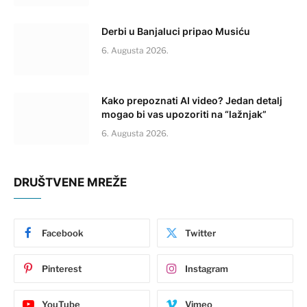
Derbi u Banjaluci pripao Musiću
6. Augusta 2026.
Kako prepoznati AI video? Jedan detalj
mogao bi vas upozoriti na “lažnjak”
6. Augusta 2026.
DRUŠTVENE MREŽE
Facebook
Twitter
Pinterest
Instagram
YouTube
Vimeo