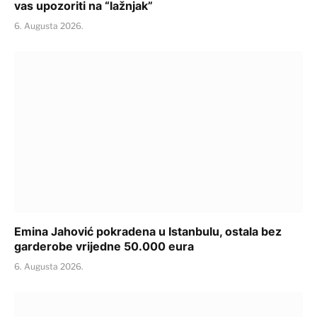
vas upozoriti na “lažnjak”
6. Augusta 2026.
Emina Jahović pokradena u Istanbulu, ostala bez
garderobe vrijedne 50.000 eura
6. Augusta 2026.