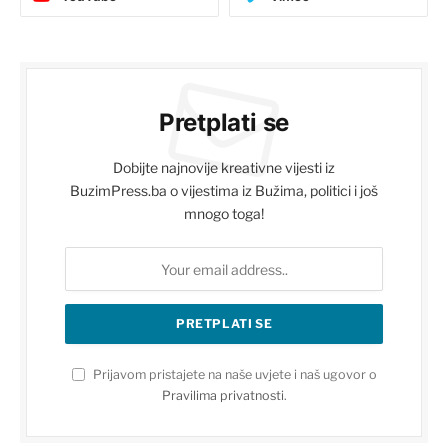
Pretplati se
Dobijte najnovije kreativne vijesti iz
BuzimPress.ba o vijestima iz Bužima, politici i još
mnogo toga!
Prijavom pristajete na naše uvjete i naš ugovor o
Pravilima privatnosti
.