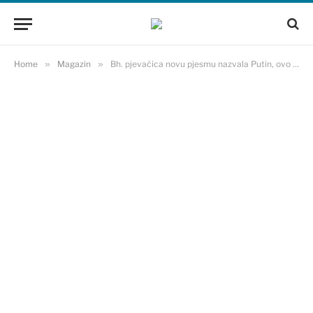
Home
»
Magazin
»
Bh. pjevačica novu pjesmu nazvala Putin, ovo je tekst