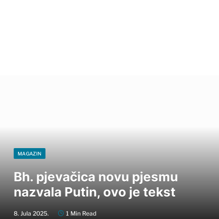
MAGAZIN
Bh. pjevačica novu pjesmu
nazvala Putin, ovo je tekst
8. Jula 2025.
1 Min Read