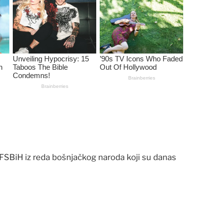
SBiH iz reda bošnjačkog naroda koji su danas