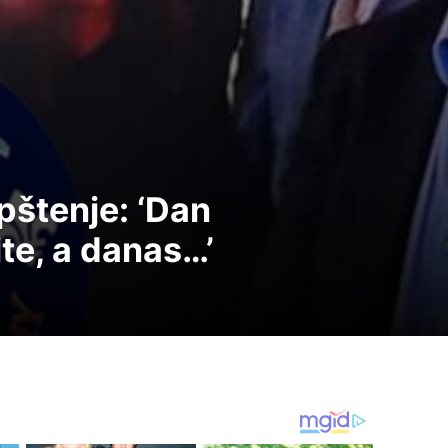
pštenje: ‘Dan
te, a danas…’