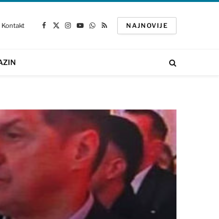
Kontakt
NAJNOVIJE
Facebook
X
Instagram
YouTube
WhatsApp
RSS
(Twitter)
AZIN