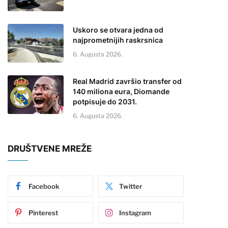
Uskoro se otvara jedna od
najprometnijih raskrsnica
6. Augusta 2026.
Real Madrid završio transfer od
140 miliona eura, Diomande
potpisuje do 2031.
6. Augusta 2026.
DRUŠTVENE MREŽE
Facebook
Twitter
Pinterest
Instagram