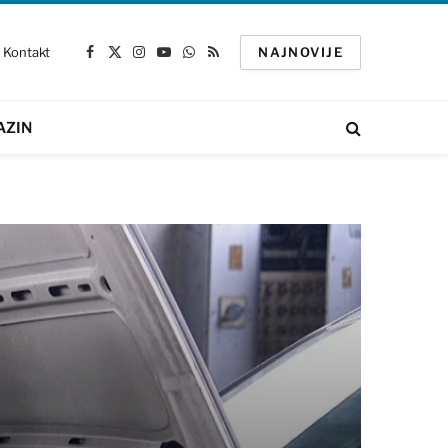
Kontakt
NAJNOVIJE
Facebook
X
Instagram
YouTube
WhatsApp
RSS
(Twitter)
AZIN