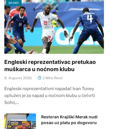
SPORT
Engleski reprezentativac pretukao
muškarca u noćnom klubu
8. Augusta 2026.
2 Mins Read
Engleski reprezentativni napadač Ivan Toney
optužen je za napad u noćnom klubu u četvrti
Soho,…
Restoran Krajiški Merak nudi
posao uz platu po dogovoru