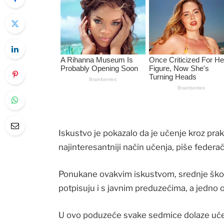
Iskustvo je pokazalo da je učenje kroz prak
najinteresantniji način učenja, piše federa
Ponukane ovakvim iskustvom, srednje škol
potpisuju i s javnim preduzećima, a jedno o
U ovo poduzeće svake sedmice dolaze učen