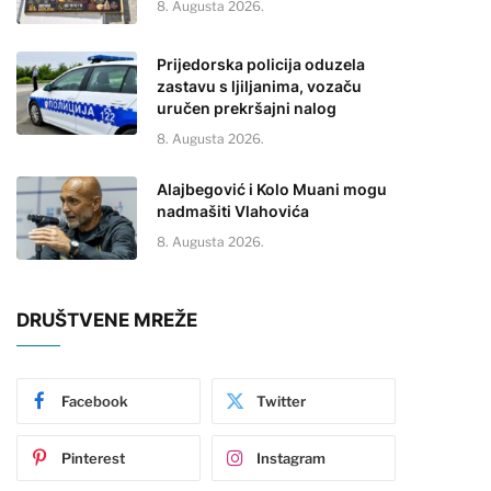
8. Augusta 2026.
Prijedorska policija oduzela
zastavu s ljiljanima, vozaču
uručen prekršajni nalog
8. Augusta 2026.
Alajbegović i Kolo Muani mogu
nadmašiti Vlahovića
8. Augusta 2026.
DRUŠTVENE MREŽE
Facebook
Twitter
Pinterest
Instagram