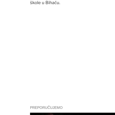
škole u Bihaću.