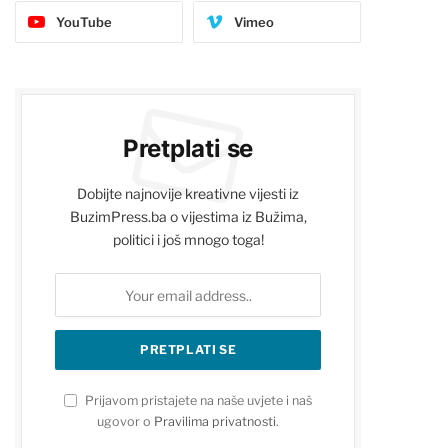
YouTube
Vimeo
Pretplati se
Dobijte najnovije kreativne vijesti iz
BuzimPress.ba o vijestima iz Bužima,
politici i još mnogo toga!
Prijavom pristajete na naše uvjete i naš
ugovor o
Pravilima privatnosti
.