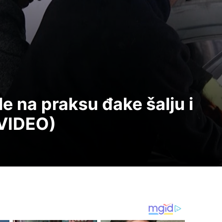
e na praksu đake šalju i
(VIDEO)