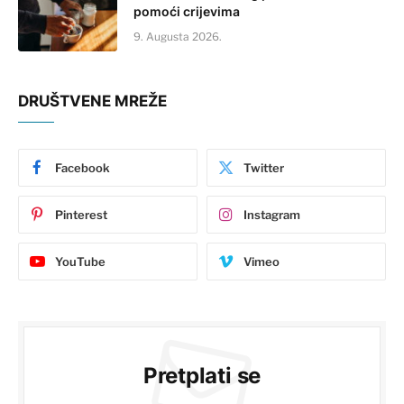
pomoći crijevima
9. Augusta 2026.
DRUŠTVENE MREŽE
Facebook
Twitter
Pinterest
Instagram
YouTube
Vimeo
Pretplati se