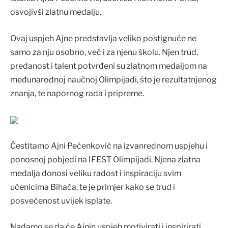
osvojivši zlatnu medalju.
Ovaj uspjeh Ajne predstavlja veliko postignuće ne
samo za nju osobno, već i za njenu školu. Njen trud,
predanost i talent potvrđeni su zlatnom medaljom na
međunarodnoj naučnoj Olimpijadi, što je rezultatnjenog
znanja, te napornog rada i pripreme.
Čestitamo Ajni Pečenković na izvanrednom uspjehu i
ponosnoj pobjedi na IFEST Olimpijadi. Njena zlatna
medalja donosi veliku radost i inspiraciju svim
učenicima Bihaća, te je primjer kako se trud i
posvećenost uvijek isplate.
Nadamo se da će Ajnin uspjeh motivirati i inspirirati