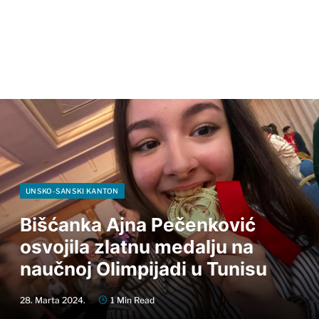
UNSKO-SANSKI KANTON
Bišćanka Ajna Pečenković
osvojila zlatnu medalju na
naučnoj Olimpijadi u Tunisu
28. Marta 2024.
1 Min Read