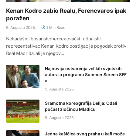
Kenan Kodro zabio Realu, Ferencvaros ipak
poražen
9. Augusta 2026.
1 Min Read
Nekadašnji bosanskohercegovački fudbalski
reprezentativac Kenan Kodro postigao je pogodak protiv
Real Madrida, ali je njegov…
Najnovija ostvarenja velikih svjetskih
autora u programu Summer Screen SFF-
a
9. Augusta 2026.
Sramotna koreografija Delija: Odali
počast zločincu Mladiću
9. Augusta 2026.
Jedna kašičica ovog praha u kafi može