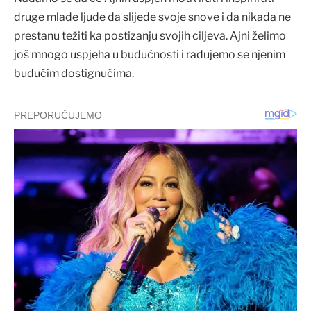
druge mlade ljude da slijede svoje snove i da nikada ne
prestanu težiti ka postizanju svojih ciljeva. Ajni želimo
još mnogo uspjeha u budućnosti i radujemo se njenim
budućim dostignućima.