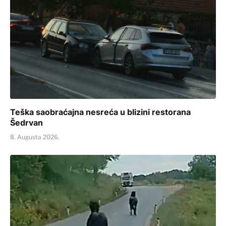
Teška saobraćajna nesreća u blizini restorana
Šedrvan
8. Augusta 2026.