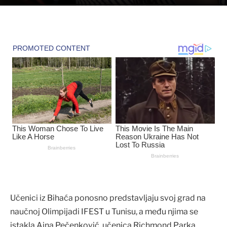
Učenici iz Bihaća ponosno predstavljaju svoj grad na
naučnoj Olimpijadi IFEST u Tunisu, a među njima se
istakla Ajna Pečenković, učenica Richmond Parka,