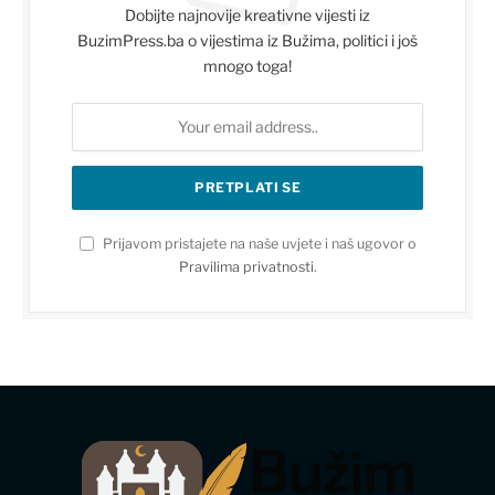
Dobijte najnovije kreativne vijesti iz
BuzimPress.ba o vijestima iz Bužima, politici i još
mnogo toga!
Prijavom pristajete na naše uvjete i naš ugovor o
Pravilima privatnosti
.