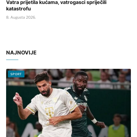
Vatra prijetila kućama, vatrogasci spriječili
katastrofu
8. Augusta 2026.
NAJNOVIJE
SPORT