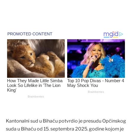
Kantonalni sud u Bihaću potvrdio je presudu Općinskog
suda u Bihaću od 15. septembra 2025. godine kojom je