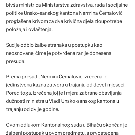
bivša ministrica Ministarstva zdravstva, rada i socijalne
politike Unsko-sanskog kantona Nermina Ćemalović
proglašena krivom za dva krivična djela zloupotrebe
položaja i ovlaštenja.
Sud je odbio žalbe stranaka u postupku kao
neosnovane, čime je potvrđena ranije donesena
presuda.
Prema presudi, Nermini Ćemalović izrečena je
jedinstvena kazna zatvora u trajanju od devet mjeseci.
Pored toga, izrečena joj je i mjera zabrane obavljanja
dužnosti ministra u Vladi Unsko-sanskog kantona u
trajanju od dvije godine.
Ovom odlukom Kantonalnog suda u Bihaću okončan je
žalbeni postupak u ovom predmetu, a prvostepena