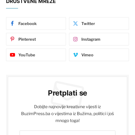
DRUŠTVENE MREŽE
Facebook
Twitter
Pinterest
Instagram
YouTube
Vimeo
Pretplati se
Dobijte najnovije kreativne vijesti iz
BuzimPress.ba o vijestima iz Bužima, politici i još
mnogo toga!