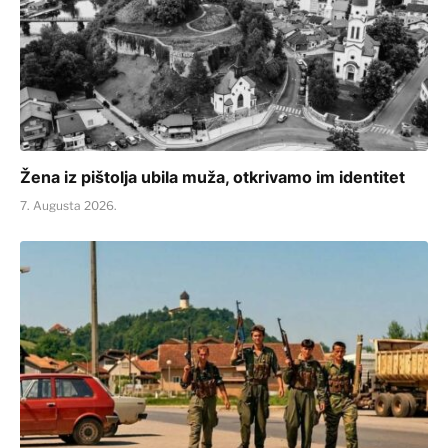
Žena iz pištolja ubila muža, otkrivamo im identitet
7. Augusta 2026.