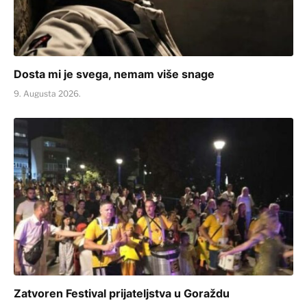
Dosta mi je svega, nemam više snage
9. Augusta 2026.
Zatvoren Festival prijateljstva u Goraždu