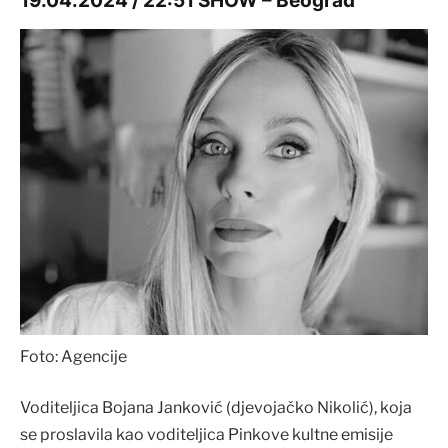
19.04.2024 / 22:51 SHOW – Beograd
Foto: Agencije
Voditeljica Bojana Janković (djevojačko Nikolić), koja
se proslavila kao voditeljica Pinkove kultne emisije