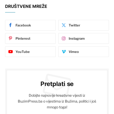
DRUŠTVENE MREŽE
Facebook
Twitter
Pinterest
Instagram
YouTube
Vimeo
Pretplati se
Dobijte najnovije kreativne vijesti iz
BuzimPress.ba o vijestima iz Bužima, politici i još
mnogo toga!