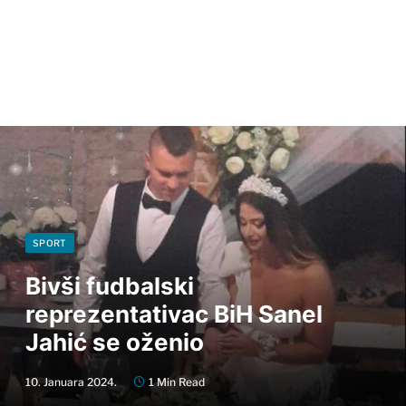
SPORT
Bivši fudbalski
reprezentativac BiH Sanel
Jahić se oženio
10. Januara 2024.
1 Min Read