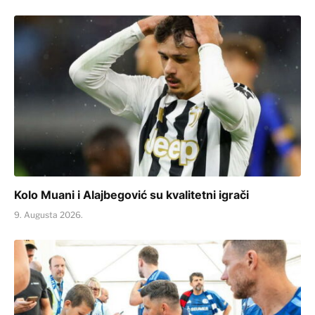
Kolo Muani i Alajbegović su kvalitetni igrači
9. Augusta 2026.