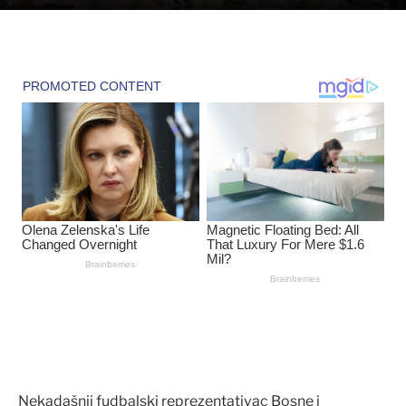
Nekadašnji fudbalski reprezentativac Bosne i