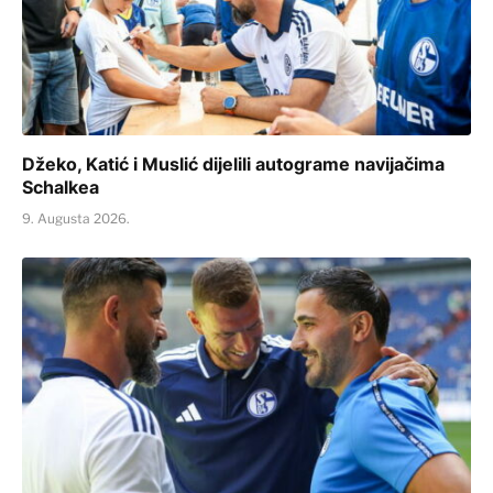
Džeko, Katić i Muslić dijelili autograme navijačima
Schalkea
9. Augusta 2026.