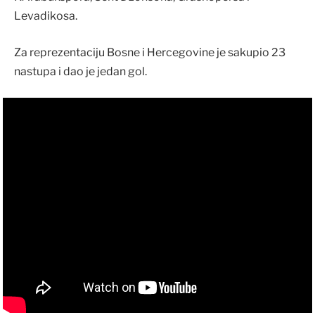
Levadikosa.
Za reprezentaciju Bosne i Hercegovine je sakupio 23
nastupa i dao je jedan gol.