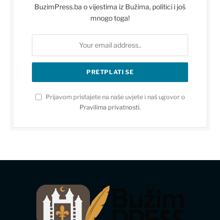
BuzimPress.ba o vijestima iz Bužima, politici i još
mnogo toga!
Prijavom pristajete na naše uvjete i naš ugovor o
Pravilima privatnosti
.