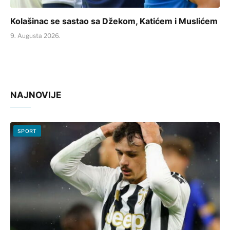
Kolašinac se sastao sa Džekom, Katićem i Muslićem
9. Augusta 2026.
NAJNOVIJE
SPORT