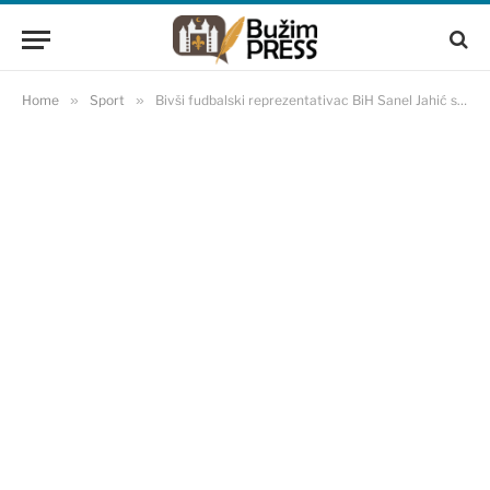
Home
»
Sport
»
Bivši fudbalski reprezentativac BiH Sanel Jahić se oženio