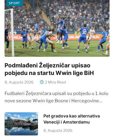
SPORT
Podmlađeni Željezničar upisao
pobjedu na startu Wwin lige BiH
8. Augusta 2026.
2 Mins Read
Fudbaleri Željezničara upisali su pobjedu u 1. kolu
nove sezone Wwin lige Bosne i Hercegovine…
Pet gradova kao alternativa
Veneciji i Amsterdamu
8. Augusta 2026.