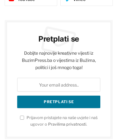
Pretplati se
Dobijte najnovije kreativne vijesti iz
BuzimPress.ba o vijestima iz Bužima,
politici i još mnogo toga!
Prijavom pristajete na naše uvjete i naš
ugovor o
Pravilima privatnosti
.