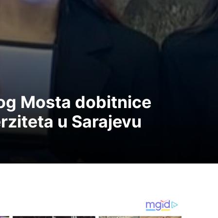
kog Mosta dobitnice
rziteta u Sarajevu