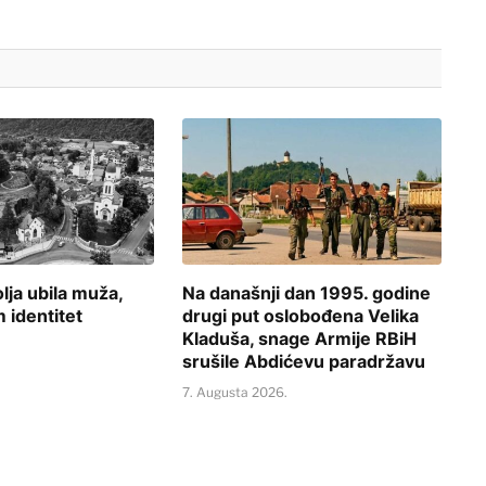
olja ubila muža,
Na današnji dan 1995. godine
 identitet
drugi put oslobođena Velika
Kladuša, snage Armije RBiH
.
srušile Abdićevu paradržavu
7. Augusta 2026.