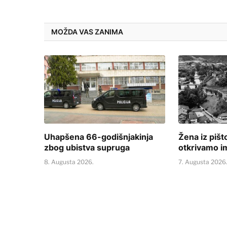
MOŽDA VAS ZANIMA
Uhapšena 66-godišnjakinja
Žena iz pišt
zbog ubistva supruga
otkrivamo im
8. Augusta 2026.
7. Augusta 2026