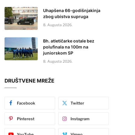
Uhapšena 66-godišnjakinja
zbog ubistva supruga
8. Augusta 2026.
Bh. atletičarke ostale bez
polufinala na 100m na
juniorskom SP
8. Augusta 2026.
DRUŠTVENE MREŽE
Facebook
Twitter
Pinterest
Instagram
YouTube
Vimeo