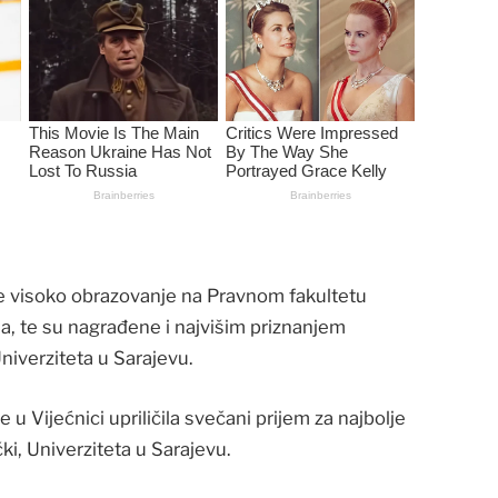
je visoko obrazovanje na Pravnom fakultetu
a, te su nagrađene i najvišim priznanjem
niverziteta u Sarajevu.
u Vijećnici upriličila svečani prijem za najbolje
ki, Univerziteta u Sarajevu.