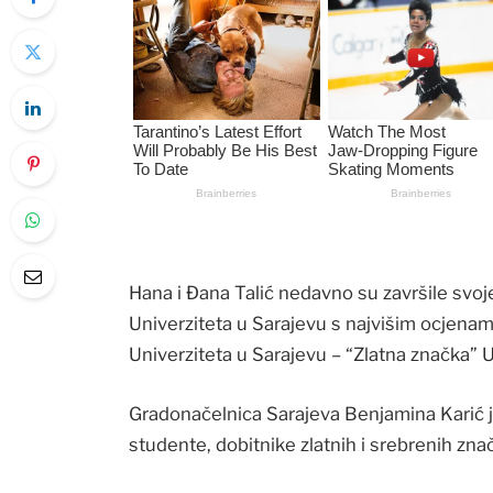
Hana i Đana Talić nedavno su završile svo
Univerziteta u Sarajevu s najvišim ocjenam
Univerziteta u Sarajevu – “Zlatna značka” U
Gradonačelnica Sarajeva Benjamina Karić je 
studente, dobitnike zlatnih i srebrenih znač