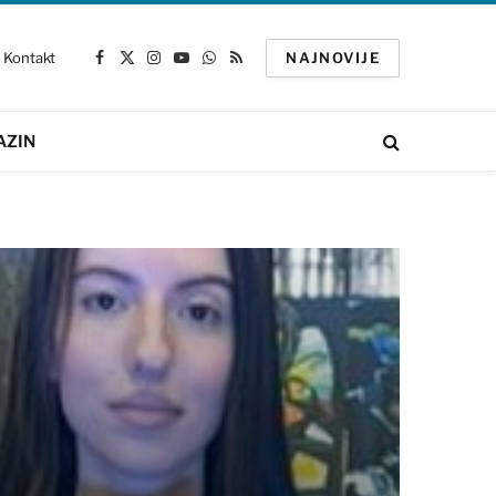
Kontakt
NAJNOVIJE
Facebook
X
Instagram
YouTube
WhatsApp
RSS
(Twitter)
AZIN