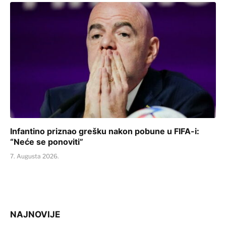
Infantino priznao grešku nakon pobune u FIFA-i:
“Neće se ponoviti”
7. Augusta 2026.
NAJNOVIJE