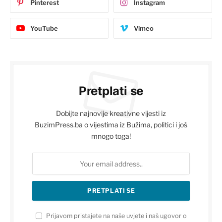
Pinterest
Instagram
YouTube
Vimeo
Pretplati se
Dobijte najnovije kreativne vijesti iz
BuzimPress.ba o vijestima iz Bužima, politici i još
mnogo toga!
Prijavom pristajete na naše uvjete i naš ugovor o