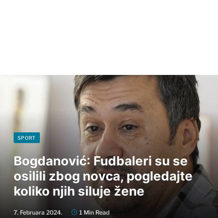
SPORT
Bogdanović: Fudbaleri su se
osilili zbog novca, pogledajte
koliko njih siluje žene
7. Februara 2024.
1 Min Read