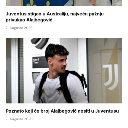
Juventus stigao u Australiju, najveću pažnju
privukao Alajbegović
7. Augusta 2026.
Poznato koji će broj Alajbegović nositi u Juventusu
7. Augusta 2026.