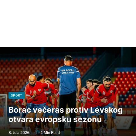
SPORT
Borac večeras protiv Levskog
otvara evropsku sezonu
8. Jula 2026.
1 Min Read