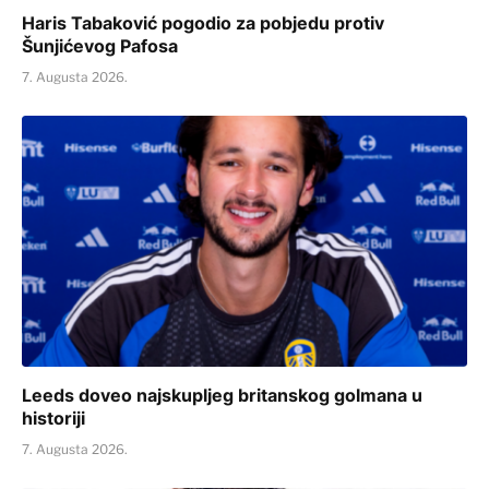
Haris Tabaković pogodio za pobjedu protiv
Šunjićevog Pafosa
7. Augusta 2026.
Leeds doveo najskupljeg britanskog golmana u
historiji
7. Augusta 2026.