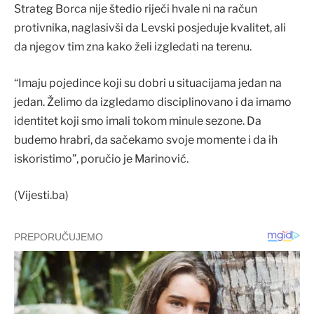
Strateg Borca nije štedio riječi hvale ni na račun
protivnika, naglasivši da Levski posjeduje kvalitet, ali
da njegov tim zna kako želi izgledati na terenu.
“Imaju pojedince koji su dobri u situacijama jedan na
jedan. Želimo da izgledamo disciplinovano i da imamo
identitet koji smo imali tokom minule sezone. Da
budemo hrabri, da sačekamo svoje momente i da ih
iskoristimo”, poručio je Marinović.
(Vijesti.ba)