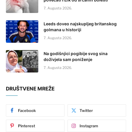
7. Augusta 2026.
Leeds doveo najskupljeg britanskog
golmana u historiji
7. Augusta 2026.
Na godišnjici pogibije svog sina
doživjela sam poniženje
7. Augusta 2026.
DRUŠTVENE MREŽE
Facebook
Twitter
Pinterest
Instagram