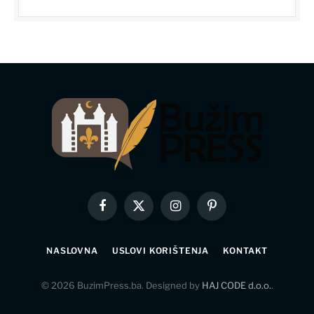
Facebook
X
Instagram
Pinterest
(Twitter)
NASLOVNA
USLOVI KORIŠTENJA
KONTAKT
© 2026 BuzimPress.ba. Designed by
HAJ CODE d.o.o.
.