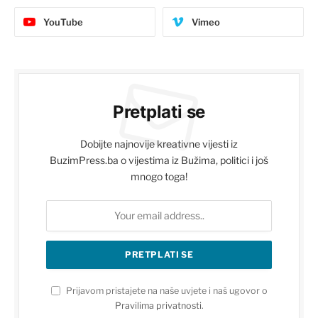
YouTube
Vimeo
Pretplati se
Dobijte najnovije kreativne vijesti iz
BuzimPress.ba o vijestima iz Bužima, politici i još
mnogo toga!
Prijavom pristajete na naše uvjete i naš ugovor o
Pravilima privatnosti
.