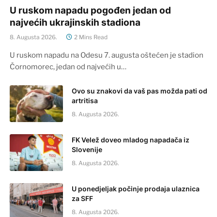
U ruskom napadu pogođen jedan od
najvećih ukrajinskih stadiona
8. Augusta 2026.
2 Mins Read
U ruskom napadu na Odesu 7. augusta oštećen je stadion
Čornomorec, jedan od najvećih u…
Ovo su znakovi da vaš pas možda pati od
artritisa
8. Augusta 2026.
FK Velež doveo mladog napadača iz
Slovenije
8. Augusta 2026.
U ponedjeljak počinje prodaja ulaznica
za SFF
8. Augusta 2026.