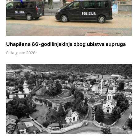
Uhapšena 66-godišnjakinja zbog ubistva supruga
8. Augusta 2026.