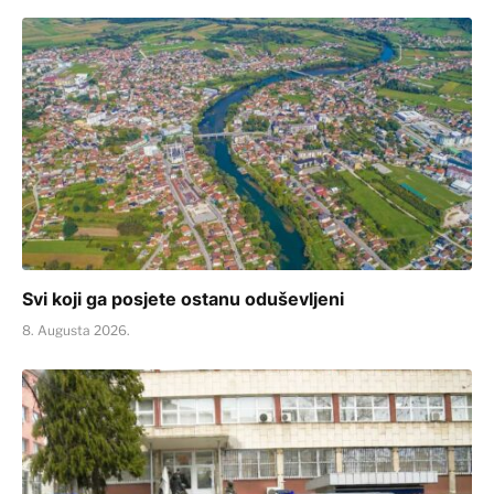
Svi koji ga posjete ostanu oduševljeni
8. Augusta 2026.