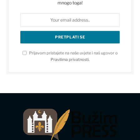
mnogo toga!
Prijavom pristajete na naše uvjete i naš ugovor o
Pravilima privatnosti
.