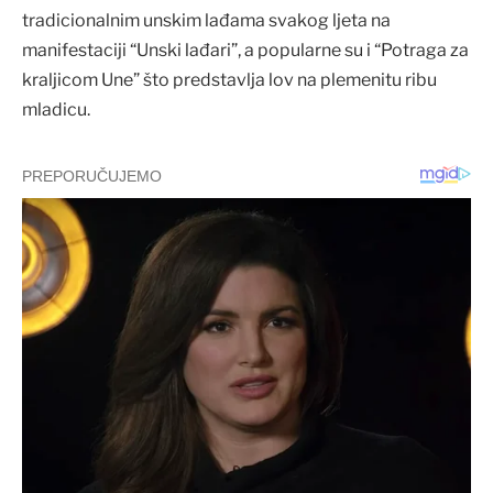
tradicionalnim unskim lađama svakog ljeta na
manifestaciji “Unski lađari”, a popularne su i “Potraga za
kraljicom Une” što predstavlja lov na plemenitu ribu
mladicu.