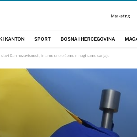
Marketing
KI KANTON
SPORT
BOSNA I HERCEGOVINA
MAG
 slavi Dan nezavisnosti, imamo ono o čemu mnogi samo sanjaju