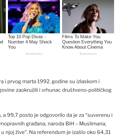
a i prvog marta 1992. godine su izlaskom i
ovine zaokružili i vrhunac društveno-političkog
 a 99,7 posto je odgovorilo da je za “suverenu i
vnopravnih građana, naroda BiH – Muslimana,
i u njoj žive”. Na referendum je izašlo oko 64,31