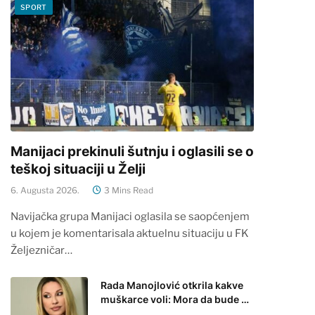
SPORT
Manijaci prekinuli šutnju i oglasili se o
teškoj situaciji u Želji
6. Augusta 2026.
3 Mins Read
Navijačka grupa Manijaci oglasila se saopćenjem
u kojem je komentarisala aktuelnu situaciju u FK
Željezničar…
Rada Manojlović otkrila kakve
muškarce voli: Mora da bude …