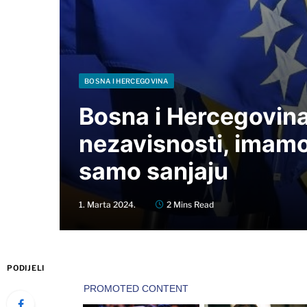
BOSNA I HERCEGOVINA
Bosna i Hercegovina
nezavisnosti, imam
samo sanjaju
1. Marta 2024.
2 Mins Read
PODIJELI