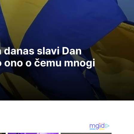
 danas slavi Dan
o ono o čemu mnogi