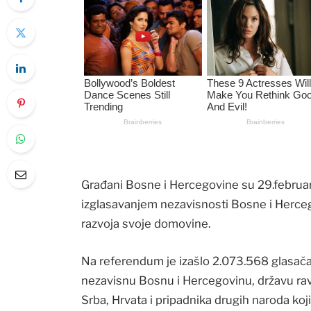
Građani Bosne i Hercegovine su 29.februar
izglasavanjem nezavisnosti Bosne i Herceg
razvoja svoje domovine.
Na referendum je izašlo 2.073.568 glasača,
nezavisnu Bosnu i Hercegovinu, državu ra
Srba, Hrvata i pripadnika drugih naroda koj