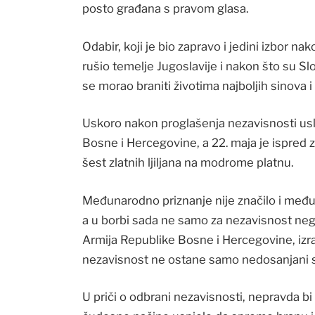
posto građana s pravom glasa.
Odabir, koji je bio zapravo i jedini izbor 
rušio temelje Jugoslavije i nakon što su Sl
se morao braniti životima najboljih sinova 
Uskoro nakon proglašenja nezavisnosti usl
Bosne i Hercegovine, a 22. maja je ispred 
šest zlatnih ljiljana na modrome platnu.
Međunarodno priznanje nije značilo i međ
a u borbi sada ne samo za nezavisnost nego
Armija Republike Bosne i Hercegovine, izraz 
nezavisnost ne ostane samo nedosanjani 
U priči o odbrani nezavisnosti, nepravda bi