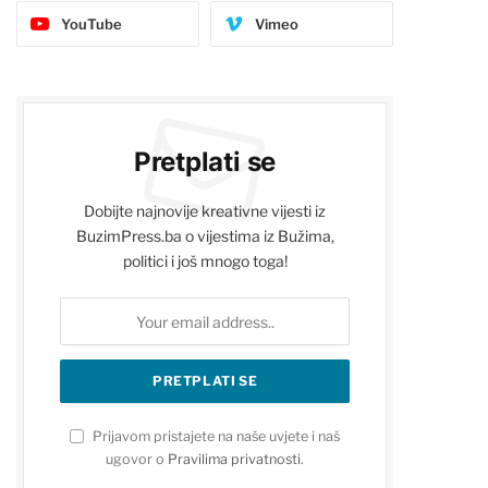
YouTube
Vimeo
Pretplati se
Dobijte najnovije kreativne vijesti iz
BuzimPress.ba o vijestima iz Bužima,
politici i još mnogo toga!
Prijavom pristajete na naše uvjete i naš
ugovor o
Pravilima privatnosti
.