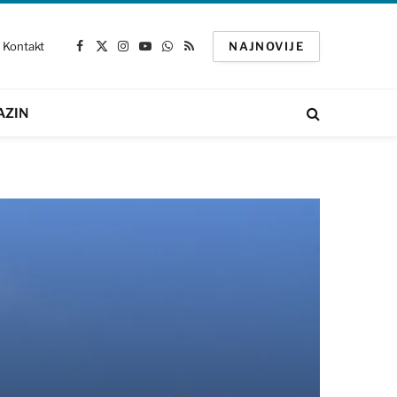
Kontakt
NAJNOVIJE
Facebook
X
Instagram
YouTube
WhatsApp
RSS
(Twitter)
AZIN