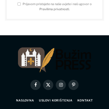
Prijavom pristajete na naše uvjete i naš ugovor o
Pravilima privatnosti
.
Facebook
X
Instagram
Pinterest
(Twitter)
NASLOVNA
USLOVI KORIŠTENJA
KONTAKT