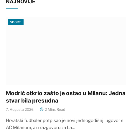
NAJNOVIJE
SPORT
Modrić otkrio zašto je ostao u Milanu: Jedna
stvar bila presudna
7. Augusta 2026.
2 Mins Read
Hrvatski fudbaler potpisao je novi jednogodišnji ugovor s
AC Milanom, a u razgovoru za La…