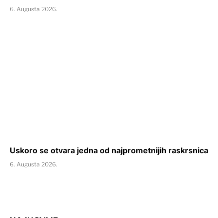
6. Augusta 2026.
Uskoro se otvara jedna od najprometnijih raskrsnica
6. Augusta 2026.