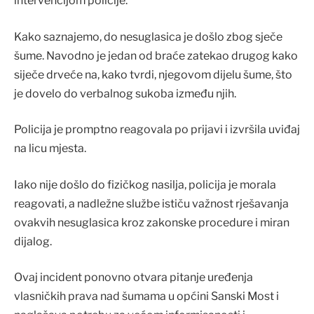
intervencijom policije.
Kako saznajemo, do nesuglasica je došlo zbog sječe
šume. Navodno je jedan od braće zatekao drugog kako
siječe drveće na, kako tvrdi, njegovom dijelu šume, što
je dovelo do verbalnog sukoba između njih.
Policija je promptno reagovala po prijavi i izvršila uviđaj
na licu mjesta.
Iako nije došlo do fizičkog nasilja, policija je morala
reagovati, a nadležne službe ističu važnost rješavanja
ovakvih nesuglasica kroz zakonske procedure i miran
dijalog.
Ovaj incident ponovno otvara pitanje uređenja
vlasničkih prava nad šumama u općini Sanski Most i