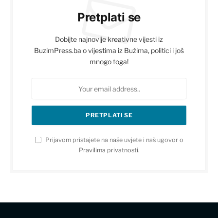
Pretplati se
Dobijte najnovije kreativne vijesti iz
BuzimPress.ba o vijestima iz Bužima, politici i još
mnogo toga!
Prijavom pristajete na naše uvjete i naš ugovor o
Pravilima privatnosti
.