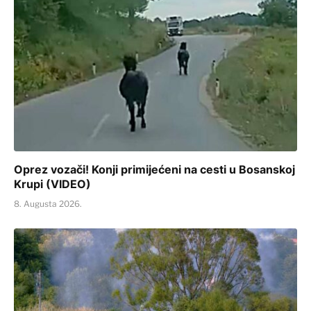
Oprez vozači! Konji primijećeni na cesti u Bosanskoj
Krupi (VIDEO)
8. Augusta 2026.