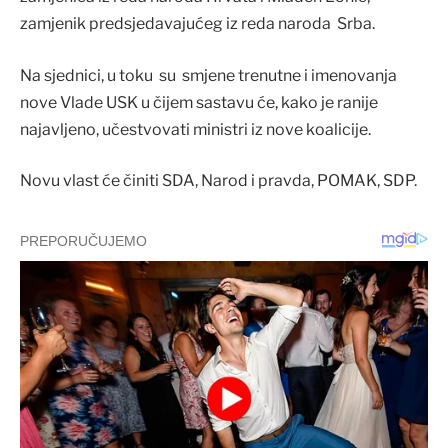
zamjenik predsjedavajućeg iz reda naroda Srba.
Na sjednici, u toku su smjene trenutne i imenovanja
nove Vlade USK u čijem sastavu će, kako je ranije
najavljeno, učestvovati ministri iz nove koalicije.
Novu vlast će činiti SDA, Narod i pravda, POMAK, SDP.