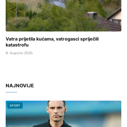
Vatra prijetila kućama, vatrogasci spriječili
katastrofu
8. Augusta 2026.
NAJNOVIJE
SPORT