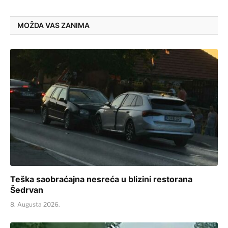
MOŽDA VAS ZANIMA
Teška saobraćajna nesreća u blizini restorana
Šedrvan
8. Augusta 2026.