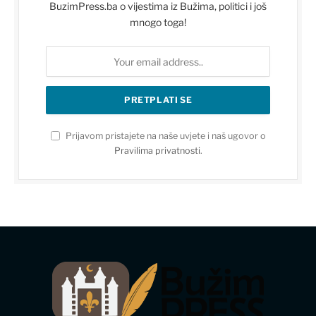
BuzimPress.ba o vijestima iz Bužima, politici i još
mnogo toga!
Prijavom pristajete na naše uvjete i naš ugovor o
Pravilima privatnosti
.