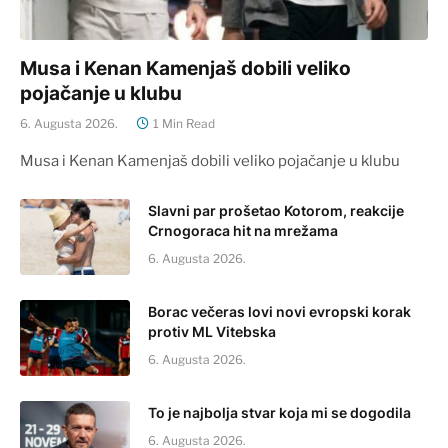
Musa i Kenan Kamenjaš dobili veliko
pojačanje u klubu
6. Augusta 2026.
1 Min Read
Musa i Kenan Kamenjaš dobili veliko pojačanje u klubu
Slavni par prošetao Kotorom, reakcije
Crnogoraca hit na mrežama
6. Augusta 2026.
Borac večeras lovi novi evropski korak
protiv ML Vitebska
6. Augusta 2026.
To je najbolja stvar koja mi se dogodila
6. Augusta 2026.