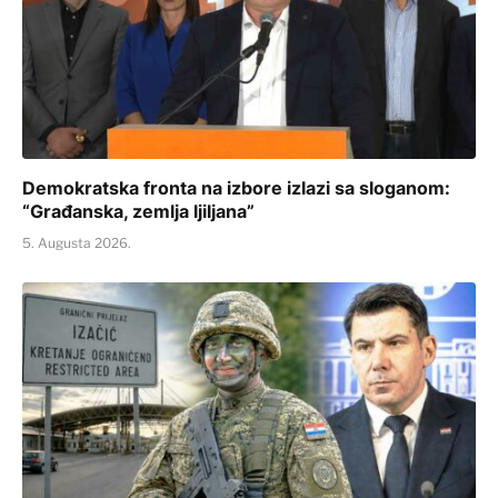
Demokratska fronta na izbore izlazi sa sloganom:
“Građanska, zemlja ljiljana”
5. Augusta 2026.