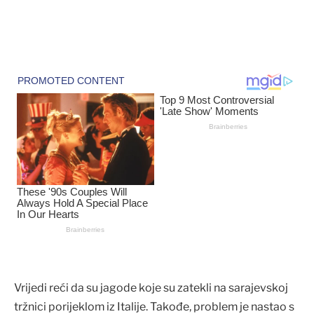
Vrijedi reći da su jagode koje su zatekli na sarajevskoj
tržnici porijeklom iz Italije. Takođe, problem je nastao s