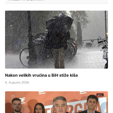
Nakon velikih vrućina u BiH stiže kiša
6. Augusta 2026.