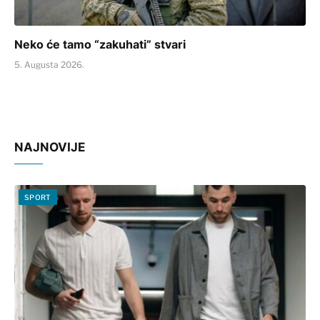
Neko će tamo “zakuhati” stvari
5. Augusta 2026.
NAJNOVIJE
SPORT