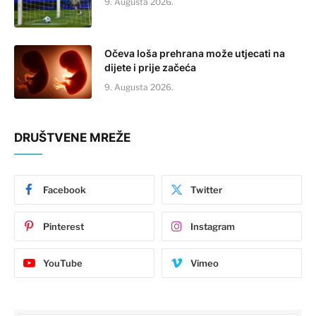
9. Augusta 2026.
Očeva loša prehrana može utjecati na
dijete i prije začeća
9. Augusta 2026.
DRUŠTVENE MREŽE
Facebook
Twitter
Pinterest
Instagram
YouTube
Vimeo