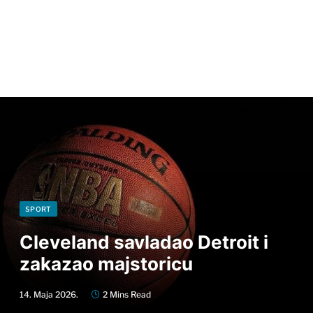
SPORT
Cleveland savladao Detroit i
zakazao majstoricu
14. Maja 2026.
2 Mins Read