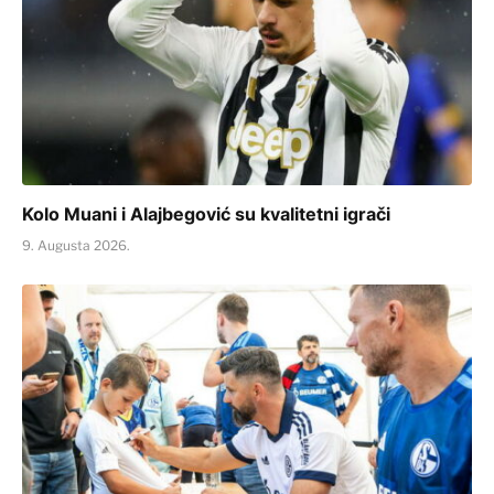
Kolo Muani i Alajbegović su kvalitetni igrači
9. Augusta 2026.