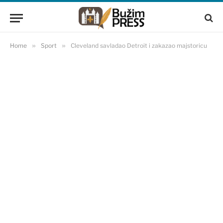
Home
»
Sport
»
Cleveland savladao Detroit i zakazao majstoricu