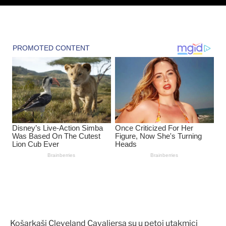
Košarkaši Cleveland Cavaliersa su u petoj utakmici