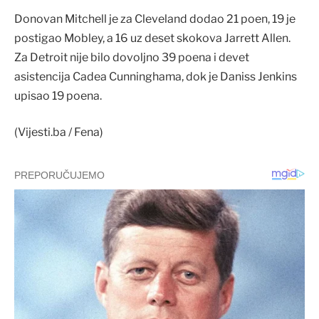
Donovan Mitchell je za Cleveland dodao 21 poen, 19 je
postigao Mobley, a 16 uz deset skokova Jarrett Allen.
Za Detroit nije bilo dovoljno 39 poena i devet
asistencija Cadea Cunninghama, dok je Daniss Jenkins
upisao 19 poena.
(Vijesti.ba / Fena)