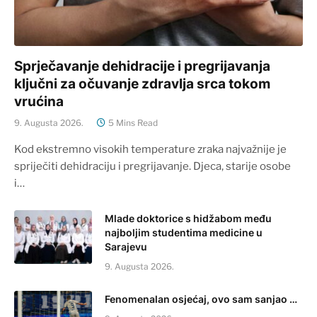
Sprječavanje dehidracije i pregrijavanja
ključni za očuvanje zdravlja srca tokom
vrućina
9. Augusta 2026.
5 Mins Read
Kod ekstremno visokih temperature zraka najvažnije je
spriječiti dehidraciju i pregrijavanje. Djeca, starije osobe
i…
Mlade doktorice s hidžabom među
najboljim studentima medicine u
Sarajevu
9. Augusta 2026.
Fenomenalan osjećaj, ovo sam sanjao …