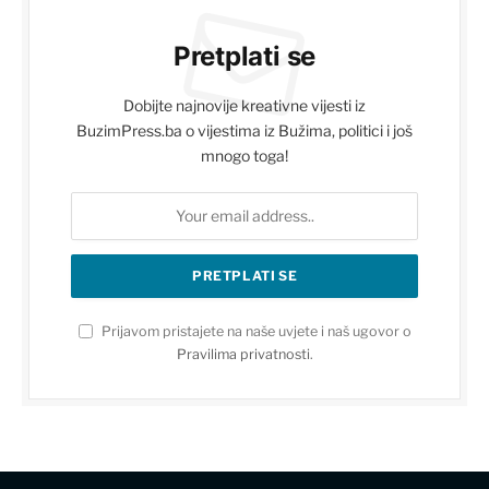
Pretplati se
Dobijte najnovije kreativne vijesti iz
BuzimPress.ba o vijestima iz Bužima, politici i još
mnogo toga!
Prijavom pristajete na naše uvjete i naš ugovor o
Pravilima privatnosti
.