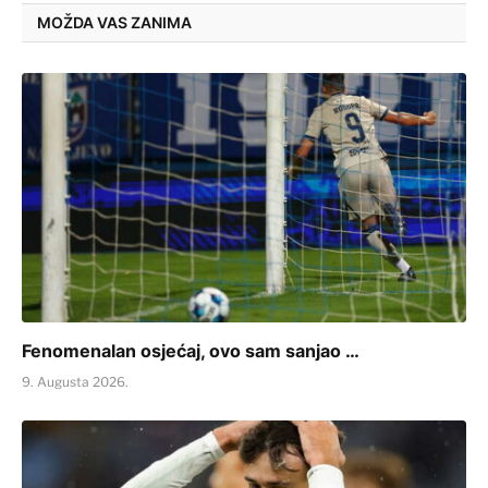
MOŽDA VAS ZANIMA
Fenomenalan osjećaj, ovo sam sanjao …
9. Augusta 2026.