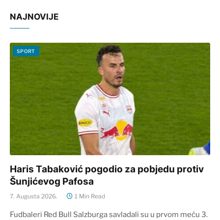
NAJNOVIJE
SPORT
Haris Tabaković pogodio za pobjedu protiv
Šunjićevog Pafosa
7. Augusta 2026.
1 Min Read
Fudbaleri Red Bull Salzburga savladali su u prvom meču 3.