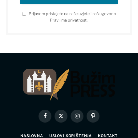
Prijavom pristajete na naše uvjete i naš ugovor o
Pravilima privatnosti
.
Facebook
X
Instagram
Pinterest
(Twitter)
NASLOVNA
USLOVI KORIŠTENJA
KONTAKT