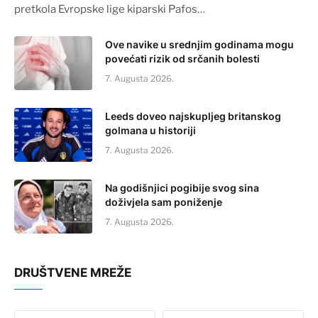
pretkola Evropske lige kiparski Pafos…
Ove navike u srednjim godinama mogu
povećati rizik od srčanih bolesti
7. Augusta 2026.
Leeds doveo najskupljeg britanskog
golmana u historiji
7. Augusta 2026.
Na godišnjici pogibije svog sina
doživjela sam poniženje
7. Augusta 2026.
DRUŠTVENE MREŽE