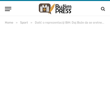
Home
»
Sport
»
Dalić o reprezentaciji BiH: Daj Bože da se sretnemo…