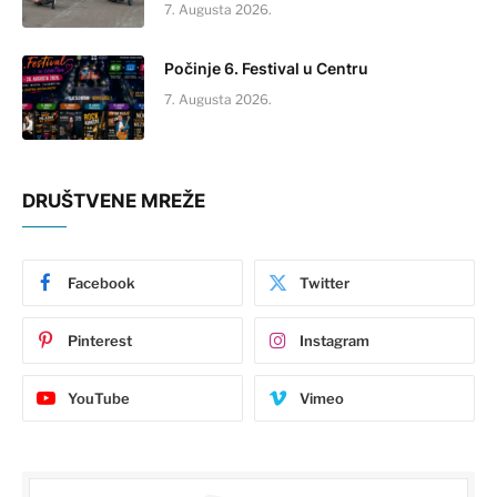
7. Augusta 2026.
Počinje 6. Festival u Centru
7. Augusta 2026.
DRUŠTVENE MREŽE
Facebook
Twitter
Pinterest
Instagram
YouTube
Vimeo