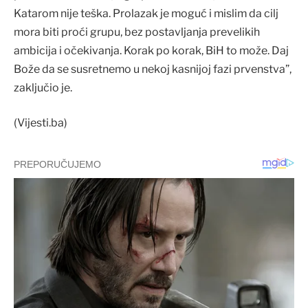
Katarom nije teška. Prolazak je moguć i mislim da cilj
mora biti proći grupu, bez postavljanja prevelikih
ambicija i očekivanja. Korak po korak, BiH to može. Daj
Bože da se susretnemo u nekoj kasnijoj fazi prvenstva”,
zaključio je.
(Vijesti.ba)