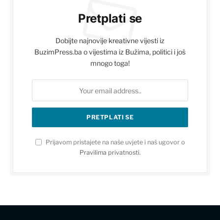
Pretplati se
Dobijte najnovije kreativne vijesti iz
BuzimPress.ba o vijestima iz Bužima, politici i još
mnogo toga!
Prijavom pristajete na naše uvjete i naš ugovor o
Pravilima privatnosti
.