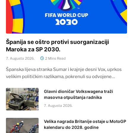
Španija se oštro protivi suorganizaciji
Maroka za SP 2030.
7. Augusta 2026.
2 Mins Read
Španska lijeva stranka Sumar i krajnje desni Vox, uprkos
velikim političkim razlikama, pokrenuli su odvojene…
Glavni dioničar Volkswagena traži
masovna otpuštanja radnika
7. Augusta 2026.
Velika nagrada Britanije ostaje u MotoGP
kalendaru do 2028. godine