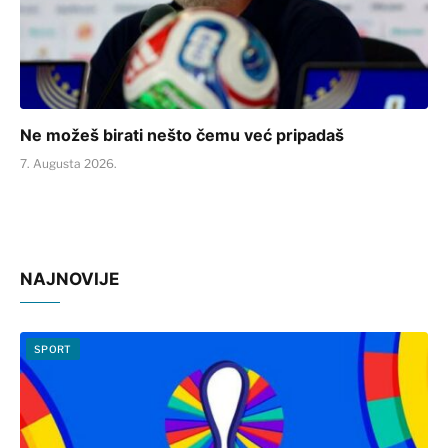
Ne možeš birati nešto čemu već pripadaš
7. Augusta 2026.
NAJNOVIJE
SPORT