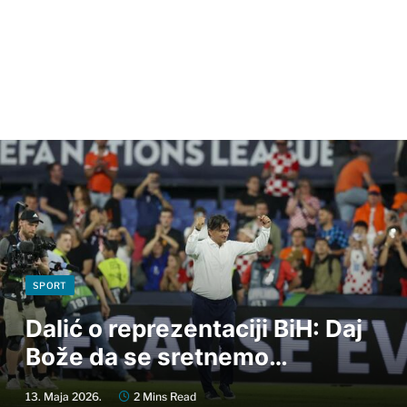
SPORT
Dalić o reprezentaciji BiH: Daj
Bože da se sretnemo…
13. Maja 2026.
2 Mins Read