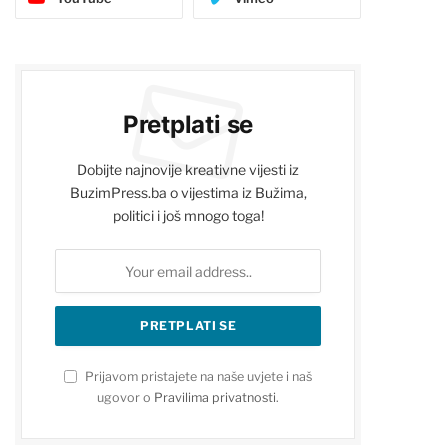
Pretplati se
Dobijte najnovije kreativne vijesti iz
BuzimPress.ba o vijestima iz Bužima,
politici i još mnogo toga!
Prijavom pristajete na naše uvjete i naš
ugovor o
Pravilima privatnosti
.