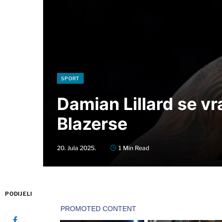
SPORT
Damian Lillard se vra
Blazerse
20. Jula 2025.
1 Min Read
PODIJELI