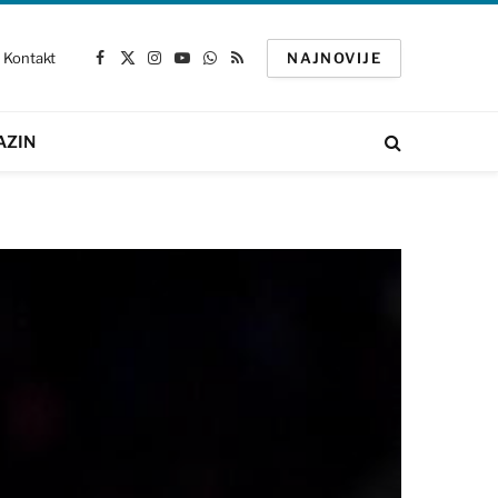
Kontakt
NAJNOVIJE
Facebook
X
Instagram
YouTube
WhatsApp
RSS
(Twitter)
AZIN