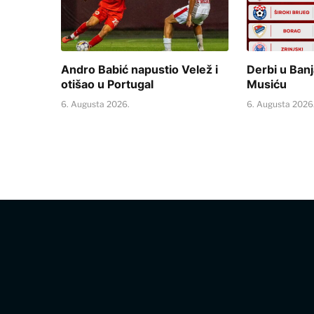
Andro Babić napustio Velež i
Derbi u Banj
otišao u Portugal
Musiću
6. Augusta 2026.
6. Augusta 2026