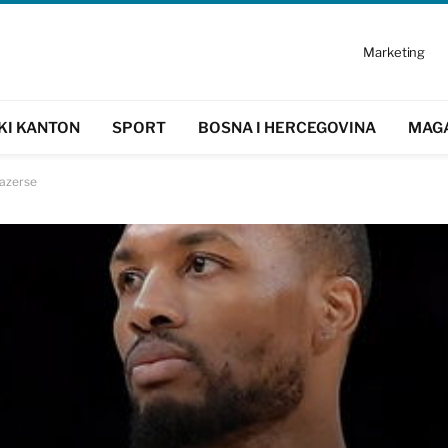
Marketing
KI KANTON
SPORT
BOSNA I HERCEGOVINA
MAG
lazerse