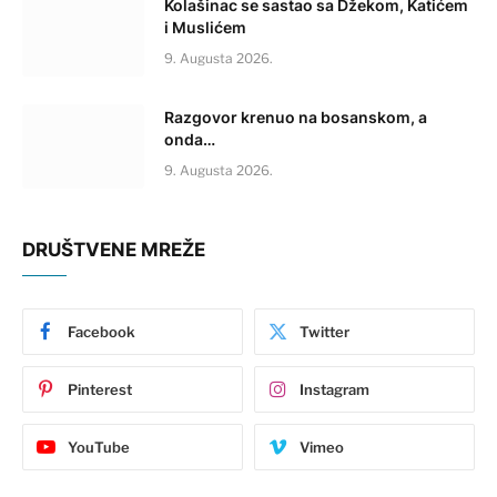
Kolašinac se sastao sa Džekom, Katićem
i Muslićem
9. Augusta 2026.
Razgovor krenuo na bosanskom, a
onda…
9. Augusta 2026.
DRUŠTVENE MREŽE
Facebook
Twitter
Pinterest
Instagram
YouTube
Vimeo