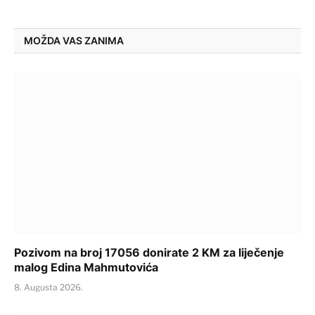
MOŽDA VAS ZANIMA
Pozivom na broj 17056 donirate 2 KM za liječenje
malog Edina Mahmutovića
8. Augusta 2026.