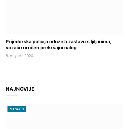
Prijedorska policija oduzela zastavu s ljiljanima,
vozaču uručen prekršajni nalog
8. Augusta 2026.
NAJNOVIJE
MAGAZIN