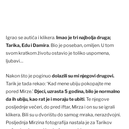
Igrao se autića i klikera.
Imao je tri najbolja druga;
Tarika, Edu i Damira
. Bio je poseban, omiljen. U tom
svom kratkom životu ostavio je toliko uspomena,
ljubavi…
Nakon što je poginuo
dolazili su mi njegovi drugovi.
Tarik je tada rekao: ‘Kad mene ubiju pokopajte me
pored Mirze.’
Djeci, uzrasta 5 godina, bilo je normalno
da ih ubiju, kao rat je i moraju te ubiti
. Te njegove
posljednje večeri, do pred iftar, Mirza i on su se igrali
klikera. Bili su u dvorištu do samog mraka, nerazdvojni.
Posljednja Mirzina fotografija nastala je za Tarikov