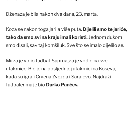
Dženaza je bila nakon dva dana, 23. marta.
Koza se nakon toga jarila više puta.
Dijelili smo te jariće,
tako da smo svi na kraju imali koristi.
Jednom dušom
smo disali, sav taj komšiluk. Sve što se imalo dijelilo se.
Mirza je volio fudbal. Suprug ga je vodio na sve
utakmice. Bio je na posljednjoj utakmici na Koševu,
kada su igrali Crvena Zvezda i Sarajevo. Najdraži
fudbaler mu je bio
Darko Pančev.