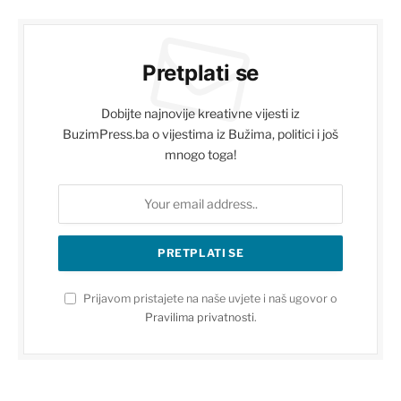
Pretplati se
Dobijte najnovije kreativne vijesti iz
BuzimPress.ba o vijestima iz Bužima, politici i još
mnogo toga!
Prijavom pristajete na naše uvjete i naš ugovor o
Pravilima privatnosti
.