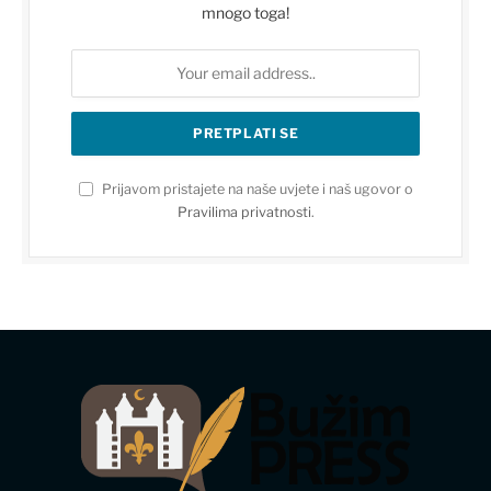
mnogo toga!
Prijavom pristajete na naše uvjete i naš ugovor o
Pravilima privatnosti
.