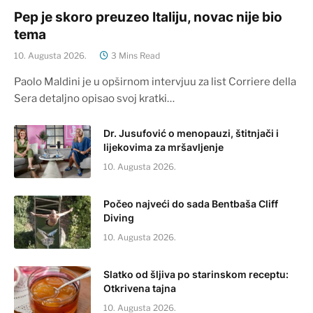
Pep je skoro preuzeo Italiju, novac nije bio
tema
10. Augusta 2026.
3 Mins Read
Paolo Maldini je u opširnom intervjuu za list Corriere della
Sera detaljno opisao svoj kratki…
Dr. Jusufović o menopauzi, štitnjači i
lijekovima za mršavljenje
10. Augusta 2026.
Počeo najveći do sada Bentbaša Cliff
Diving
10. Augusta 2026.
Slatko od šljiva po starinskom receptu:
Otkrivena tajna
10. Augusta 2026.