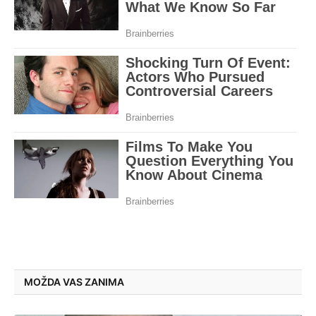
MOŽDA VAS ZANIMA