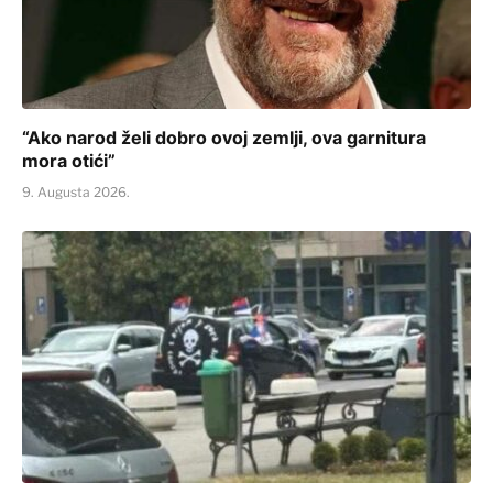
“Ako narod želi dobro ovoj zemlji, ova garnitura
mora otići”
9. Augusta 2026.