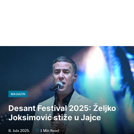
MAGAZIN
Desant Festival 2025: Željko
Joksimović stiže u Jajce
8. Jula 2025.
1 Min Read