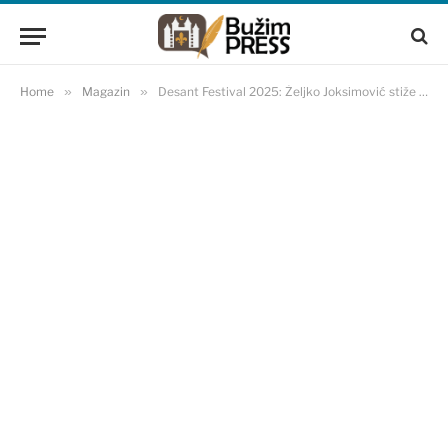
Home
»
Magazin
»
Desant Festival 2025: Željko Joksimović stiže u Jajce