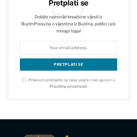
Pretplati se
Dobijte najnovije kreativne vijesti iz
BuzimPress.ba o vijestima iz Bužima, politici i još
mnogo toga!
Prijavom pristajete na naše uvjete i naš ugovor o
Pravilima privatnosti
.