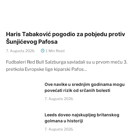
Haris Tabaković pogodio za pobjedu protiv
Šunjićevog Pafosa
7. Augusta 2026.
1 Min Read
Fudbaleri Red Bull Salzburga savladali su u prvom meču 3.
pretkola Evropske lige kiparski Pafos…
Ove navike u srednjim godinama mogu
povećati rizik od srčanih bolesti
7. Augusta 2026.
Leeds doveo najskupljeg britanskog
golmana u historiji
7. Augusta 2026.