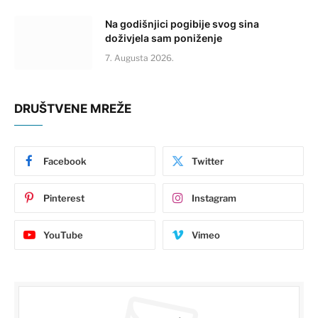
Na godišnjici pogibije svog sina
doživjela sam poniženje
7. Augusta 2026.
DRUŠTVENE MREŽE
Facebook
Twitter
Pinterest
Instagram
YouTube
Vimeo