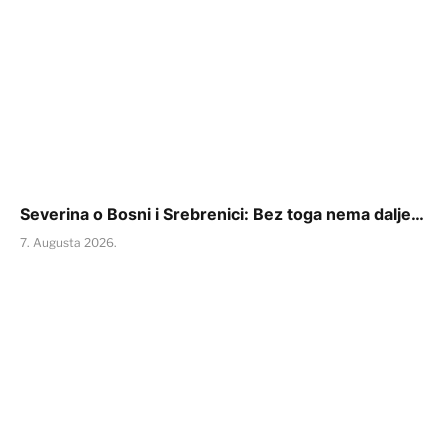
Severina o Bosni i Srebrenici: Bez toga nema dalje…
7. Augusta 2026.