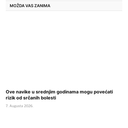
MOŽDA VAS ZANIMA
Ove navike u srednjim godinama mogu povećati
rizik od srčanih bolesti
7. Augusta 2026.