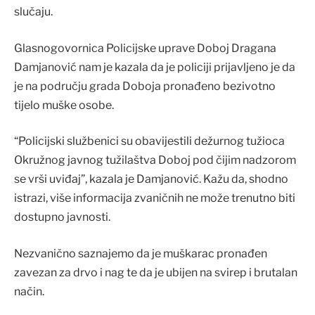
slučaju.
Glasnogovornica Policijske uprave Doboj Dragana
Damjanović nam je kazala da je policiji prijavljeno je da
je na području grada Doboja pronađeno bezivotno
tijelo muške osobe.
“Policijski službenici su obavijestili dežurnog tužioca
Okružnog javnog tužilaštva Doboj pod čijim nadzorom
se vrši uviđaj”, kazala je Damjanović. Kažu da, shodno
istrazi, više informacija zvaničnih ne može trenutno biti
dostupno javnosti.
Nezvanično saznajemo da je muškarac pronađen
zavezan za drvo i nag te da je ubijen na svirep i brutalan
način.