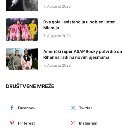
7. Augusta 2026.
Dva gola i asistencija u pobjedi Inter
Miamija
7. Augusta 2026.
Američki reper A$AP Rocky potvrdio da
Rihanna radi na novim pjesmama
7. Augusta 2026.
DRUŠTVENE MREŽE
Facebook
Twitter
Pinterest
Instagram