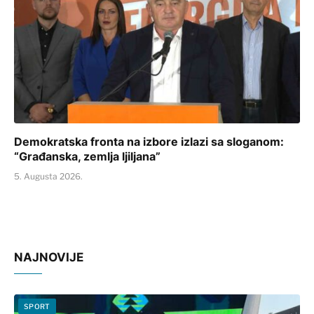
Demokratska fronta na izbore izlazi sa sloganom:
“Građanska, zemlja ljiljana”
5. Augusta 2026.
NAJNOVIJE
SPORT