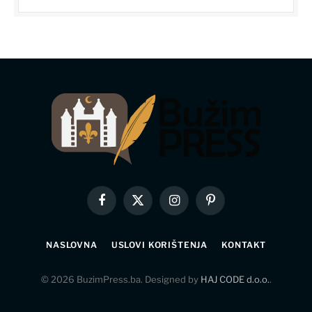
Facebook
X
Instagram
Pinterest
(Twitter)
NASLOVNA
USLOVI KORIŠTENJA
KONTAKT
© 2026 BuzimPress.ba. Designed by
HAJ CODE d.o.o.
.