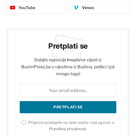
YouTube
Vimeo
Pretplati se
Dobijte najnovije kreativne vijesti iz
BuzimPress.ba o vijestima iz Bužima, politici i još
mnogo toga!
Prijavom pristajete na naše uvjete i naš ugovor o
Pravilima privatnosti
.