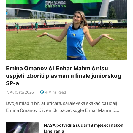
Emina Omanović i Enhar Mahmić nisu
uspjeli izboriti plasman u finale juniorskog
SP-a
7. Augusta 2026.
4 Mins Read
Dvoje mladih bh. atletičara, sarajevska skakačica udalj
Emina Omanović i zenički bacač kugle Enhar Mahmić,…
NASA potvrdila sudar 18 mjeseci nakon
lansiranja