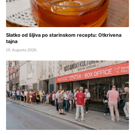
Slatko od šljiva po starinskom receptu: Otkrivena
tajna
10. Augusta 2026.