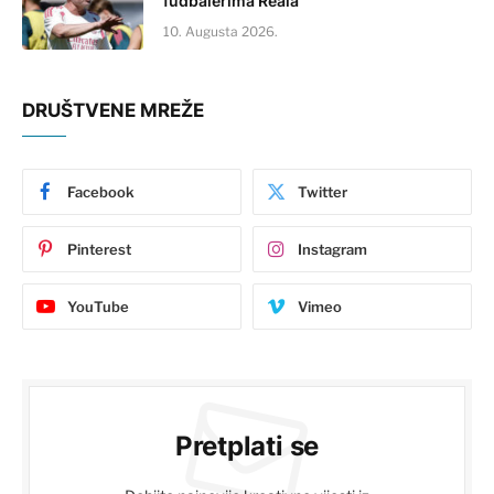
fudbalerima Reala
10. Augusta 2026.
DRUŠTVENE MREŽE
Facebook
Twitter
Pinterest
Instagram
YouTube
Vimeo
Pretplati se