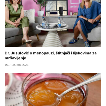
Dr. Jusufović o menopauzi, štitnjači i lijekovima za
mršavljenje
10. Augusta 2026.