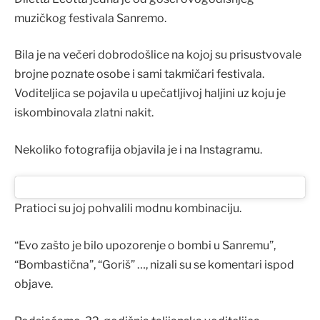
muzičkog festivala Sanremo.
Bila je na večeri dobrodošlice na kojoj su prisustvovale
brojne poznate osobe i sami takmičari festivala.
Voditeljica se pojavila u upečatljivoj haljini uz koju je
iskombinovala zlatni nakit.
Nekoliko fotografija objavila je i na Instagramu.
Pratioci su joj pohvalili modnu kombinaciju.
“Evo zašto je bilo upozorenje o bombi u Sanremu”,
“Bombastična”, “Goriš” …, nizali su se komentari ispod
objave.