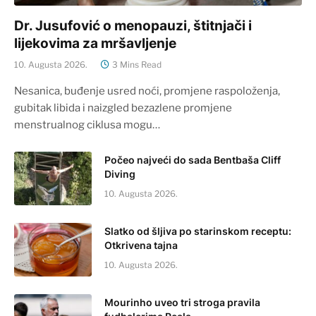
Dr. Jusufović o menopauzi, štitnjači i
lijekovima za mršavljenje
10. Augusta 2026.
3 Mins Read
Nesanica, buđenje usred noći, promjene raspoloženja,
gubitak libida i naizgled bezazlene promjene
menstrualnog ciklusa mogu…
Počeo najveći do sada Bentbaša Cliff
Diving
10. Augusta 2026.
Slatko od šljiva po starinskom receptu:
Otkrivena tajna
10. Augusta 2026.
Mourinho uveo tri stroga pravila