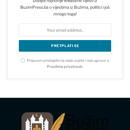
Dobijte najnovije kreativne vijesti iz
BuzimPress.ba o vijestima iz Bužima, politici i još
mnogo toga!
Prijavom pristajete na naše uvjete i naš ugovor o
Pravilima privatnosti
.