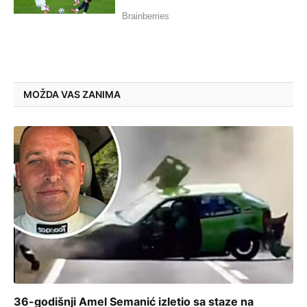
MOŽDA VAS ZANIMA
36-godišnji Amel Semanić izletio sa staze na