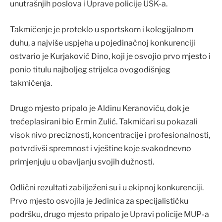
unutrašnjih poslova i Uprave policije USK-a.
Takmičenje je proteklo u sportskom i kolegijalnom
duhu, a najviše uspjeha u pojedinačnoj konkurenciji
ostvario je Kurjaković Dino, koji je osvojio prvo mjesto i
ponio titulu najboljeg strijelca ovogodišnjeg
takmičenja.
Drugo mjesto pripalo je Aldinu Keranoviću, dok je
trećeplasirani bio Ermin Zulić. Takmičari su pokazali
visok nivo preciznosti, koncentracije i profesionalnosti,
potvrdivši spremnost i vještine koje svakodnevno
primjenjuju u obavljanju svojih dužnosti.
Odlični rezultati zabilježeni su i u ekipnoj konkurenciji.
Prvo mjesto osvojila je Jedinica za specijalističku
podršku, drugo mjesto pripalo je Upravi policije MUP-a