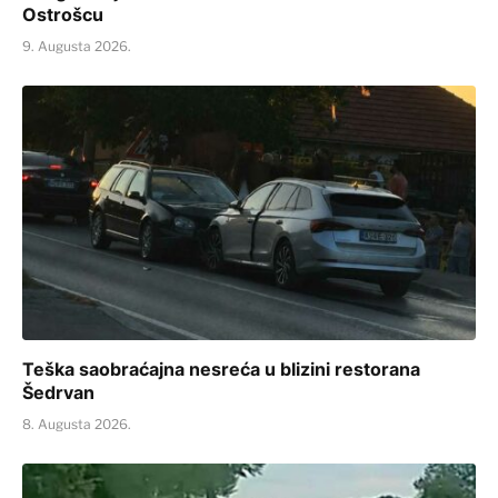
Ostrošcu
9. Augusta 2026.
Teška saobraćajna nesreća u blizini restorana
Šedrvan
8. Augusta 2026.