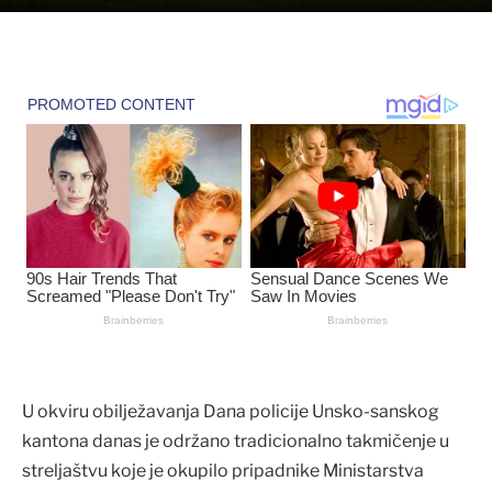
U okviru obilježavanja Dana policije Unsko-sanskog
kantona danas je održano tradicionalno takmičenje u
streljaštvu koje je okupilo pripadnike Ministarstva