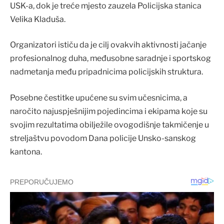
USK-a, dok je treće mjesto zauzela Policijska stanica
Velika Kladuša.
Organizatori ističu da je cilj ovakvih aktivnosti jačanje
profesionalnog duha, međusobne saradnje i sportskog
nadmetanja među pripadnicima policijskih struktura.
Posebne čestitke upućene su svim učesnicima, a
naročito najuspješnijim pojedincima i ekipama koje su
svojim rezultatima obilježile ovogodišnje takmičenje u
streljaštvu povodom Dana policije Unsko-sanskog
kantona.