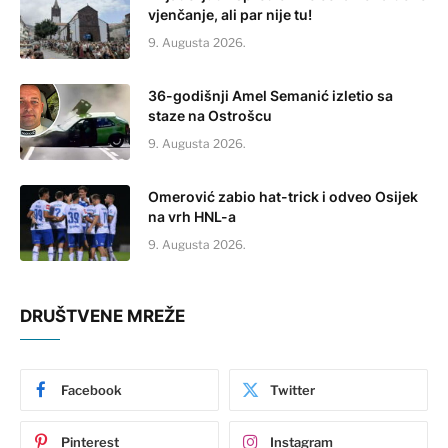
vjenčanje, ali par nije tu!
9. Augusta 2026.
36-godišnji Amel Semanić izletio sa
staze na Ostrošcu
9. Augusta 2026.
Omerović zabio hat-trick i odveo Osijek
na vrh HNL-a
9. Augusta 2026.
DRUŠTVENE MREŽE
Facebook
Twitter
Pinterest
Instagram