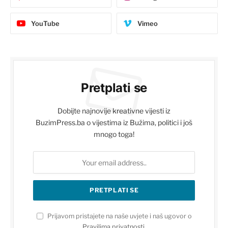
YouTube
Vimeo
Pretplati se
Dobijte najnovije kreativne vijesti iz
BuzimPress.ba o vijestima iz Bužima, politici i još
mnogo toga!
Prijavom pristajete na naše uvjete i naš ugovor o
Pravilima privatnosti
.