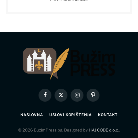
Facebook
X
Instagram
Pinterest
(Twitter)
NASLOVNA
USLOVI KORIŠTENJA
KONTAKT
© 2026 BuzimPress.ba. Designed by
HAJ CODE d.o.o.
.