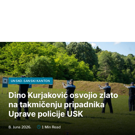
UNSKO-SANSKI KANTON
Dino Kurjaković osvojio zlato
na takmičenju pripadnika
Uprave policije USK
8. Juna 2026.
1 Min Read