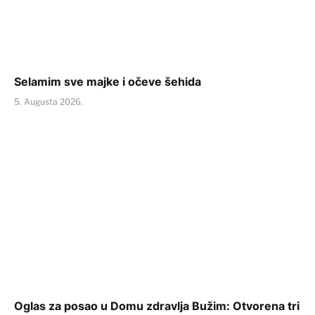
Selamim sve majke i očeve šehida
5. Augusta 2026.
Oglas za posao u Domu zdravlja Bužim: Otvorena tri