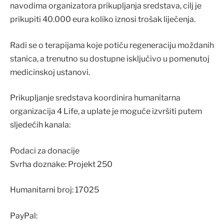
navodima organizatora prikupljanja sredstava, cilj je
prikupiti 40.000 eura koliko iznosi trošak liječenja.
Radi se o terapijama koje potiču regeneraciju moždanih
stanica, a trenutno su dostupne isključivo u pomenutoj
medicinskoj ustanovi.
Prikupljanje sredstava koordinira humanitarna
organizacija 4 Life, a uplate je moguće izvršiti putem
sljedećih kanala:
Podaci za donacije
Svrha doznake: Projekt 250
Humanitarni broj: 17025
PayPal: