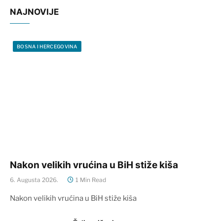
NAJNOVIJE
BOSNA I HERCEGOVINA
Nakon velikih vrućina u BiH stiže kiša
6. Augusta 2026.
1 Min Read
Nakon velikih vrućina u BiH stiže kiša