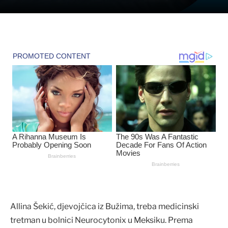
Allina Šekić, djevojčica iz Bužima, treba medicinski
tretman u bolnici Neurocytonix u Meksiku. Prema