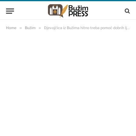
Home
»
Bužim
»
Djevojčica iz Bužima hitno treba pomoć dobrih ljudi!