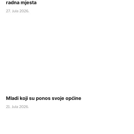
radna mjesta
27. Jula 2026.
Mladi koji su ponos svoje općine
21. Jula 2026.