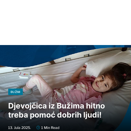
BUŽIM
Djevojčica iz Bužima hitno
treba pomoć dobrih ljudi!
13. Jula 2025.
1 Min Read