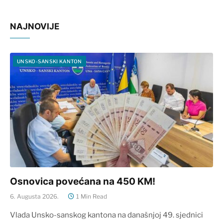
NAJNOVIJE
UNSKO-SANSKI KANTON
Osnovica povećana na 450 KM!
6. Augusta 2026.
1 Min Read
Vlada Unsko-sanskog kantona na današnjoj 49. sjednici