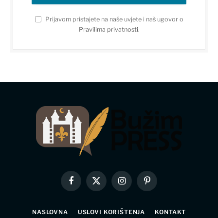
Prijavom pristajete na naše uvjete i naš ugovor o
Pravilima privatnosti
.
Facebook
X
Instagram
Pinterest
(Twitter)
NASLOVNA
USLOVI KORIŠTENJA
KONTAKT