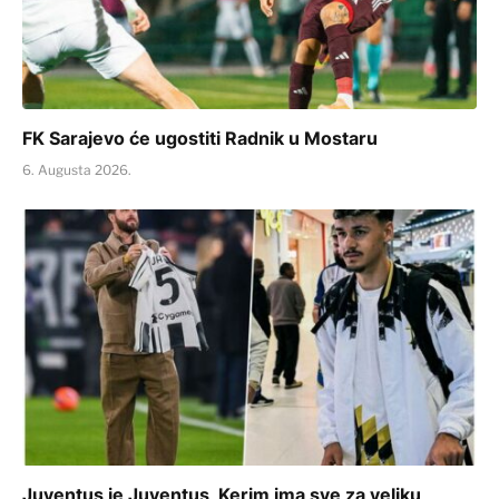
FK Sarajevo će ugostiti Radnik u Mostaru
6. Augusta 2026.
Juventus je Juventus, Kerim ima sve za veliku