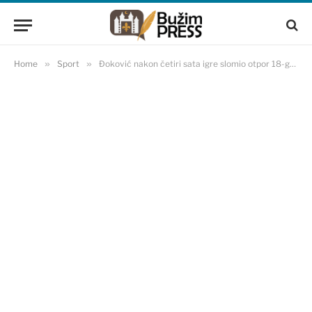
Home
»
Sport
»
Đoković nakon četiri sata igre slomio otpor 18-godišnjeg Hrvata