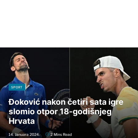
SPORT
Đoković nakon četiri sata igre
slomio otpor 18-godišnjeg
Hrvata
14. Januara 2024.
2 Mins Read