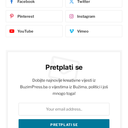
Facebook
Twitter
Pinterest
Instagram
YouTube
Vimeo
Pretplati se
Dobijte najnovije kreativne vijesti iz
BuzimPress.ba o vijestima iz Bužima, politici i još
mnogo toga!