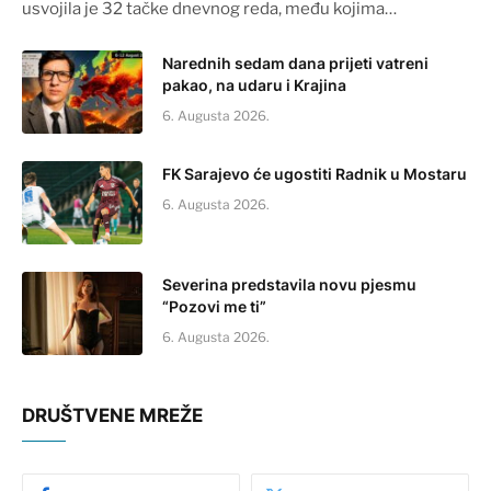
usvojila je 32 tačke dnevnog reda, među kojima…
Narednih sedam dana prijeti vatreni
pakao, na udaru i Krajina
6. Augusta 2026.
FK Sarajevo će ugostiti Radnik u Mostaru
6. Augusta 2026.
Severina predstavila novu pjesmu
“Pozovi me ti”
6. Augusta 2026.
DRUŠTVENE MREŽE