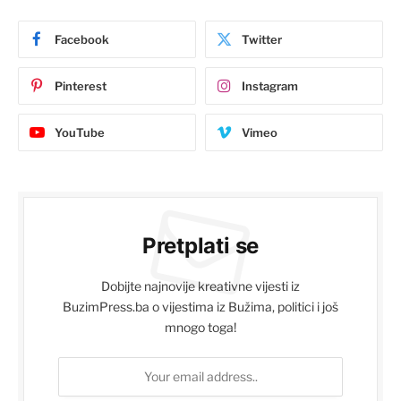
Facebook
Twitter
Pinterest
Instagram
YouTube
Vimeo
Pretplati se
Dobijte najnovije kreativne vijesti iz
BuzimPress.ba o vijestima iz Bužima, politici i još
mnogo toga!