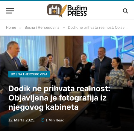
Home
»
Bosna i Hercegovina
»
Dodik ne prihvata realnost: Objavljena je fotografija iz njegovog kabineta
BOSNA I HERCEGOVINA
Dodik ne prihvata realnost:
Objavljena je fotografija iz
njegovog kabineta
12. Marta 2025.
1 Min Read