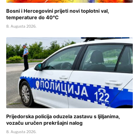
Bosni i Hercegovini prijeti novi toplotni val,
temperature do 40°C
8. Augusta 2026.
Prijedorska policija oduzela zastavu s ljiljanima,
vozaču uručen prekršajni nalog
8. Augusta 2026.