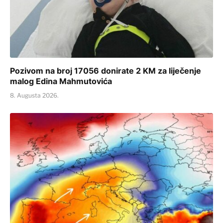
Pozivom na broj 17056 donirate 2 KM za liječenje
malog Edina Mahmutovića
8. Augusta 2026.