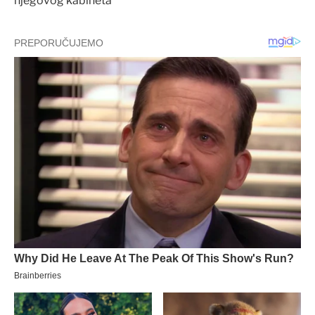
njegovog kabineta