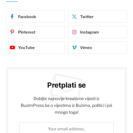
Facebook
Twitter
Pinterest
Instagram
YouTube
Vimeo
Pretplati se
Dobijte najnovije kreativne vijesti iz
BuzimPress.ba o vijestima iz Bužima, politici i još
mnogo toga!