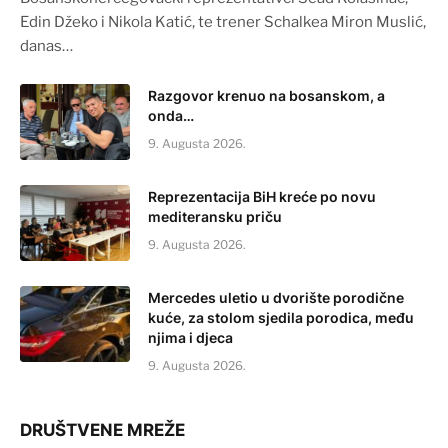
Edin Džeko i Nikola Katić, te trener Schalkea Miron Muslić,
danas…
Razgovor krenuo na bosanskom, a
onda…
9. Augusta 2026.
Reprezentacija BiH kreće po novu
mediteransku priču
9. Augusta 2026.
Mercedes uletio u dvorište porodične
kuće, za stolom sjedila porodica, među
njima i djeca
9. Augusta 2026.
DRUŠTVENE MREŽE