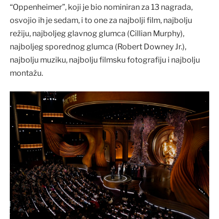
“Oppenheimer”, koji je bio nominiran za 13 nagrada,
osvojio ih je sedam, i to one za najbolji film, najbolju
režiju, najboljeg glavnog glumca (Cillian Murphy),
najboljeg sporednog glumca (Robert Downey Jr.),
najbolju muziku, najbolju filmsku fotografiju i najbolju
montažu.