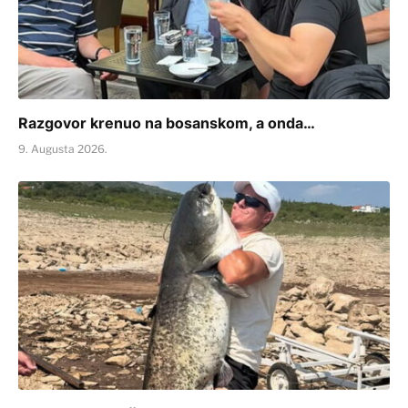
Razgovor krenuo na bosanskom, a onda…
9. Augusta 2026.