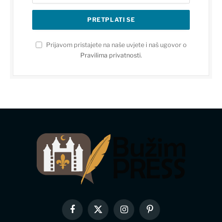
Prijavom pristajete na naše uvjete i naš ugovor o
Pravilima privatnosti
.
Facebook
X
Instagram
Pinterest