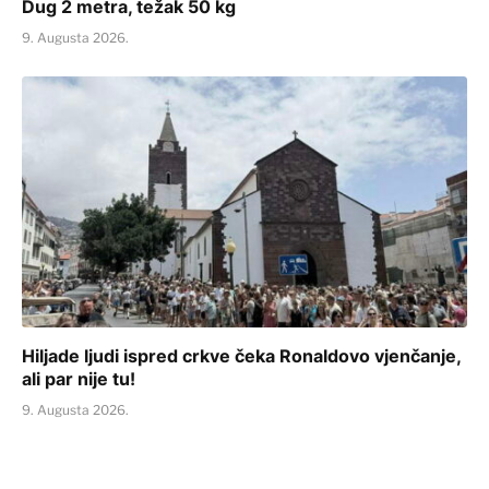
Dug 2 metra, težak 50 kg
9. Augusta 2026.
Hiljade ljudi ispred crkve čeka Ronaldovo vjenčanje,
ali par nije tu!
9. Augusta 2026.