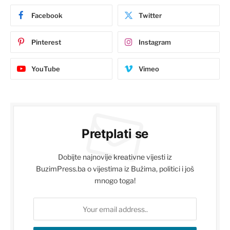
Facebook
Twitter
Pinterest
Instagram
YouTube
Vimeo
Pretplati se
Dobijte najnovije kreativne vijesti iz
BuzimPress.ba o vijestima iz Bužima, politici i još
mnogo toga!