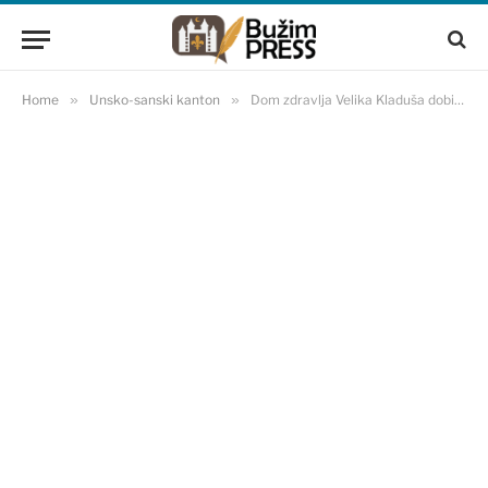
Home
»
Unsko-sanski kanton
»
Dom zdravlja Velika Kladuša dobio novi ultrazvučni aparat