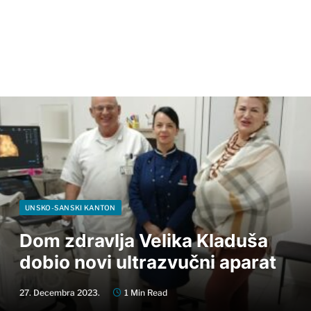
UNSKO-SANSKI KANTON
Dom zdravlja Velika Kladuša
dobio novi ultrazvučni aparat
27. Decembra 2023.
1 Min Read