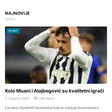
NAJNOVIJE
SPORT
Kolo Muani i Alajbegović su kvalitetni igrači
9. Augusta 2026.
1 Min Read
Luciano Spalletti komentarisao je nastup Juventusa u