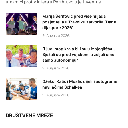
utakmici protiv Intera u Perthu, koju je Juventus…
Marija Šerifović pred više hiljada
posjetitelja u Travniku zatvorila “Dane
dijaspore 2026”
9. Augusta 2026.
“Ljudi mog kraja bili su u izbjeglištvu.
Bježali su pred vojskom, a željeli smo
samo autonomiju”
9. Augusta 2026.
Džeko, Katić i Muslić dijelili autograme
navijačima Schalkea
9. Augusta 2026.
DRUŠTVENE MREŽE