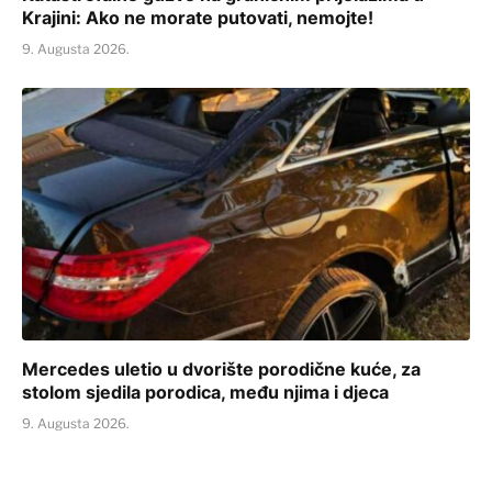
Krajini: Ako ne morate putovati, nemojte!
9. Augusta 2026.
Mercedes uletio u dvorište porodične kuće, za
stolom sjedila porodica, među njima i djeca
9. Augusta 2026.