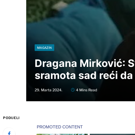
MAGAZIN
Dragana Mirković: Sv
sramota sad reći d
29. Marta 2024.
4 Mins Read
PODIJELI