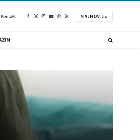
Kontakt
NAJNOVIJE
Facebook
X
Instagram
YouTube
WhatsApp
RSS
(Twitter)
AZIN