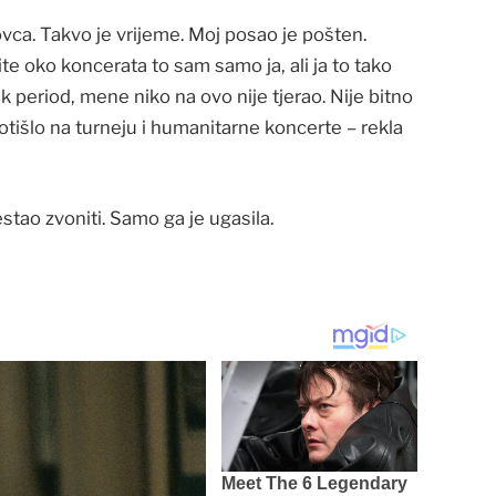
vca. Takvo je vrijeme. Moj posao je pošten.
 oko koncerata to sam samo ja, ali ja to tako
ak period, mene niko na ovo nije tjerao. Nije bitno
tišlo na turneju i humanitarne koncerte – rekla
stao zvoniti. Samo ga je ugasila.