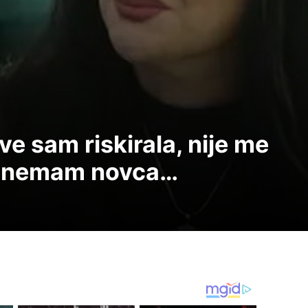
e sam riskirala, nije me
a nemam novca…