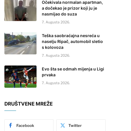
Očekivala normalan apartman,
a dočekao je prizor koji ju je
nasmijao do suza
7. Augusta 2026.
Teška saobraćajna nesreća u
naselju Ripač, automobil sletio
s kolovoza
7. Augusta 2026.
Evo šta se odmah mijenja u Ligi
prvaka
7. Augusta 2026.
DRUŠTVENE MREŽE
Facebook
Twitter