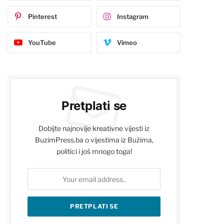
Pinterest
Instagram
YouTube
Vimeo
Pretplati se
Dobijte najnovije kreativne vijesti iz
BuzimPress.ba o vijestima iz Bužima,
politici i još mnogo toga!