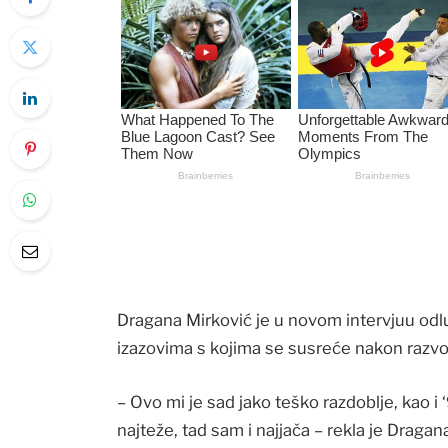
Dragana Mirković je u novom intervjuu odlučil
izazovima s kojima se susreće nakon razvod
– Ovo mi je sad jako teško razdoblje, kao i 
najteže, tad sam i najjača – rekla je Dragan