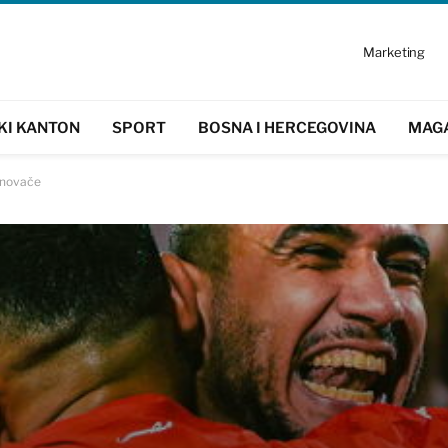
Marketing
KI KANTON
SPORT
BOSNA I HERCEGOVINA
MAG
lonovače