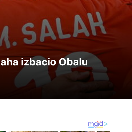
laha izbacio Obalu