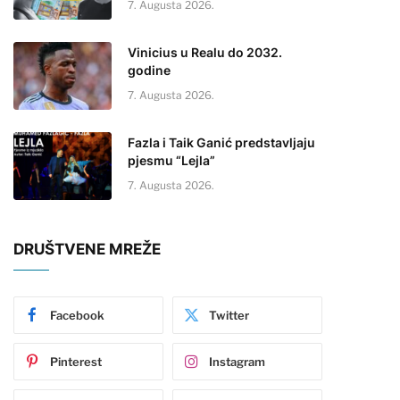
7. Augusta 2026.
Vinicius u Realu do 2032.
godine
7. Augusta 2026.
Fazla i Taik Ganić predstavljaju
pjesmu “Lejla”
7. Augusta 2026.
DRUŠTVENE MREŽE
Facebook
Twitter
Pinterest
Instagram