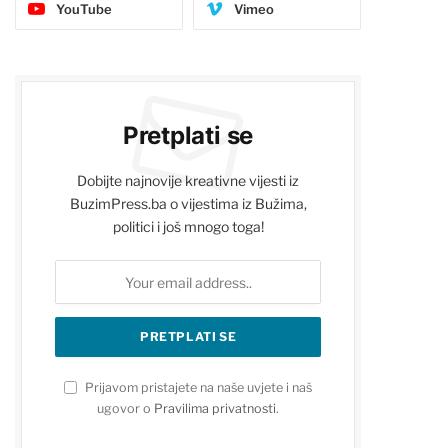
YouTube
Vimeo
Pretplati se
Dobijte najnovije kreativne vijesti iz
BuzimPress.ba o vijestima iz Bužima,
politici i još mnogo toga!
Prijavom pristajete na naše uvjete i naš
ugovor o
Pravilima privatnosti
.