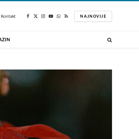
Kontakt
NAJNOVIJE
Facebook
X
Instagram
YouTube
WhatsApp
RSS
(Twitter)
AZIN