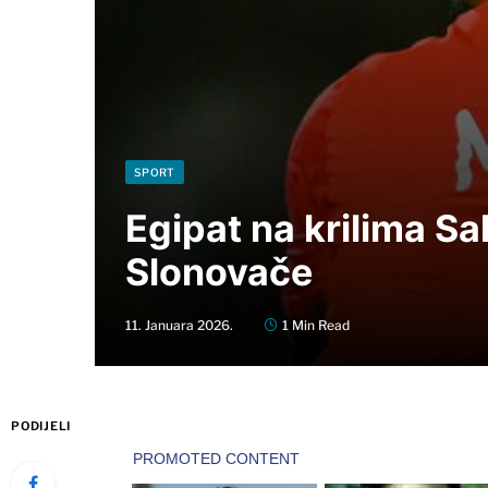
SPORT
Egipat na krilima Sa
Slonovače
11. Januara 2026.
1 Min Read
PODIJELI