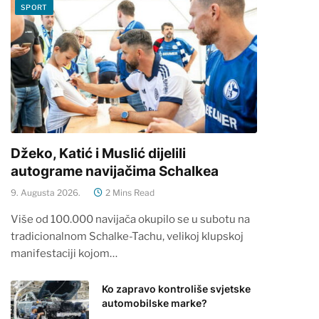
SPORT
Džeko, Katić i Muslić dijelili
autograme navijačima Schalkea
9. Augusta 2026.
2 Mins Read
Više od 100.000 navijača okupilo se u subotu na
tradicionalnom Schalke-Tachu, velikoj klupskoj
manifestaciji kojom…
Ko zapravo kontroliše svjetske
automobilske marke?