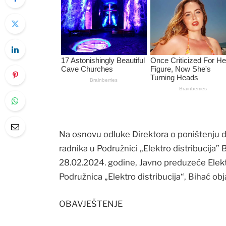
Na osnovu odluke Direktora o poništenju di
radnika u Podružnici „Elektro distribucija
28.02.2024. godine, Javno preduzeće Elekt
Podružnica „Elektro distribucija“, Bihać obja
OBAVJEŠTENJE