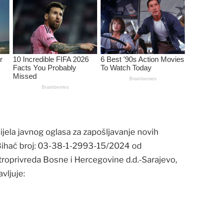
jela javnog oglasa za zapošljavanje novih
” Bihać broj: 03-38-1-2993-15/2024 od
roprivreda Bosne i Hercegovine d.d.-Sarajevo,
vljuje: