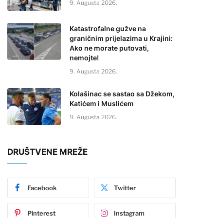
9. Augusta 2026.
Katastrofalne gužve na
graničnim prijelazima u Krajini:
Ako ne morate putovati,
nemojte!
9. Augusta 2026.
Kolašinac se sastao sa Džekom,
Katićem i Muslićem
9. Augusta 2026.
DRUŠTVENE MREŽE
Facebook
Twitter
Pinterest
Instagram