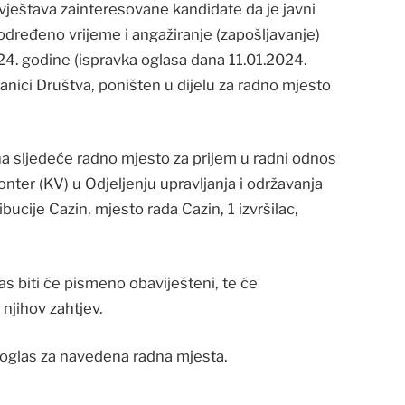
avještava zainteresovane kandidate da je javni
određeno vrijeme i angažiranje (zapošljavanje)
24. godine (ispravka oglasa dana 11.01.2024.
anici Društva, poništen u dijelu za radno mjesto
 na sljedeće radno mjesto za prijem u radni odnos
nter (KV) u Odjeljenju upravljanja i održavanja
bucije Cazin, mjesto rada Cazin, 1 izvršilac,
las biti će pismeno obaviješteni, te će
njihov zahtjev.
 oglas za navedena radna mjesta.