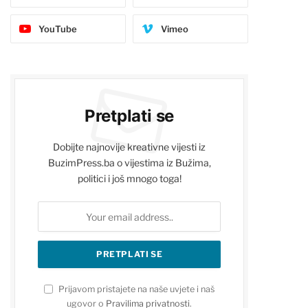
YouTube
Vimeo
Pretplati se
Dobijte najnovije kreativne vijesti iz
BuzimPress.ba o vijestima iz Bužima,
politici i još mnogo toga!
Prijavom pristajete na naše uvjete i naš
ugovor o
Pravilima privatnosti
.