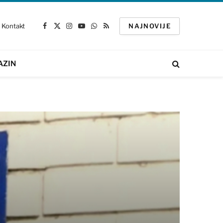
Kontakt
NAJNOVIJE
Facebook
X
Instagram
YouTube
WhatsApp
RSS
(Twitter)
AZIN