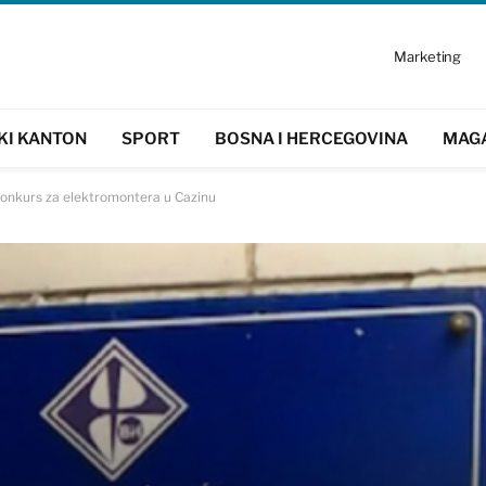
Marketing
KI KANTON
SPORT
BOSNA I HERCEGOVINA
MAG
 konkurs za elektromontera u Cazinu