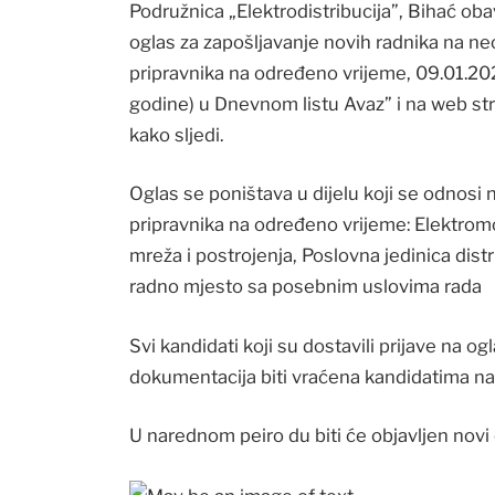
Podružnica „Elektrodistribucija”, Bihać ob
oglas za zapošljavanje novih radnika na ne
pripravnika na određeno vrijeme, 09.01.20
godine) u Dnevnom listu Avaz” i na web str
kako sljedi.
Oglas se poništava u dijelu koji se odnosi
pripravnika na određeno vrijeme: Elektromo
mreža i postrojenja, Poslovna jedinica distri
radno mjesto sa posebnim uslovima rada
Svi kandidati koji su dostavili prijave na og
dokumentacija biti vraćena kandidatima na 
U narednom peiro du biti će objavljen novi