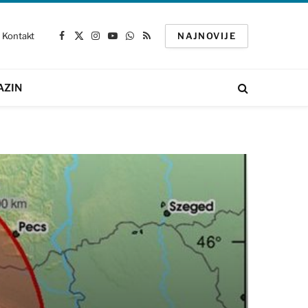
Kontakt
NAJNOVIJE
Facebook
X
Instagram
YouTube
WhatsApp
RSS
(Twitter)
AZIN