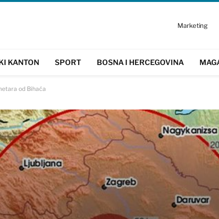
Marketing
KI KANTON
SPORT
BOSNA I HERCEGOVINA
MAG
metara od Bihaća