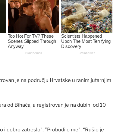
trovan je na području Hrvatske u ranim jutarnjim
ra od Bihaća, a registrovan je na dubini od 10
o i dobro zatreslo”, ”Probudilo me”, “Rušio je