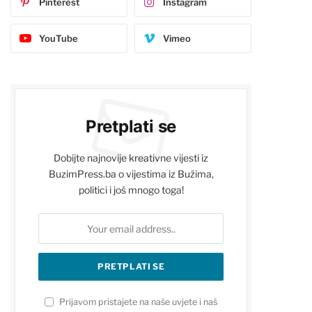
Pinterest
Instagram
YouTube
Vimeo
Pretplati se
Dobijte najnovije kreativne vijesti iz
BuzimPress.ba o vijestima iz Bužima,
politici i još mnogo toga!
Prijavom pristajete na naše uvjete i naš