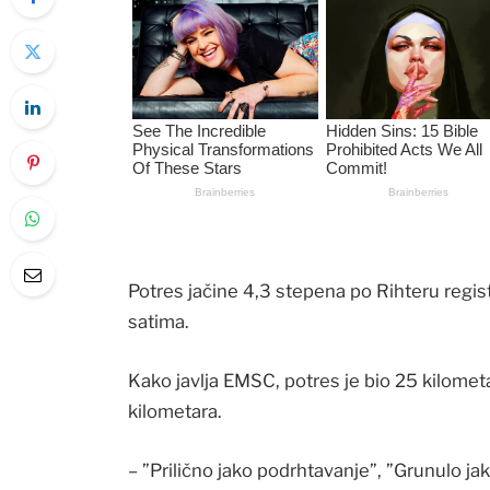
Potres jačine 4,3 stepena po Rihteru regis
satima.
Kako javlja EMSC, potres je bio 25 kilometa
kilometara.
– ”Prilično jako podrhtavanje”, ”Grunulo jak