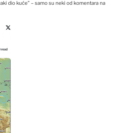
 svaki dio kuće” – samo su neki od komentara na