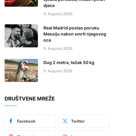
djeca
9. Augusta 2026.
Real Madrid poslao poruku
Messiju nakon smrti njegovog
oca
9. Augusta 2026.
Dug 2 metra, težak 50 kg
9. Augusta 2026.
DRUŠTVENE MREŽE
Facebook
Twitter