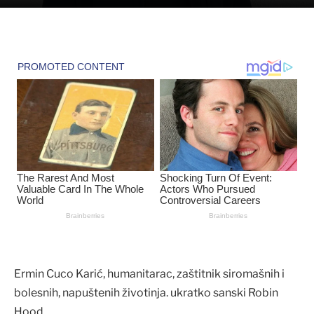
Ermin Cuco Karić, humanitarac, zaštitnik siromašnih i
bolesnih, napuštenih životinja. ukratko sanski Robin
Hood.