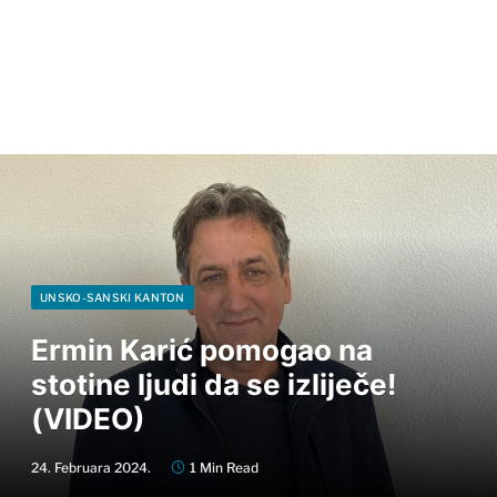
UNSKO-SANSKI KANTON
Ermin Karić pomogao na
stotine ljudi da se izliječe!
(VIDEO)
24. Februara 2024.
1 Min Read