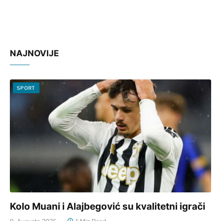
NAJNOVIJE
SPORT
Kolo Muani i Alajbegović su kvalitetni igrači