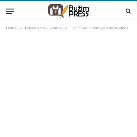
Home
»
Unsko-sanski kanton
»
Ermin Karić pomogao na stotine ljudi da se izliječe! (VIDEO)