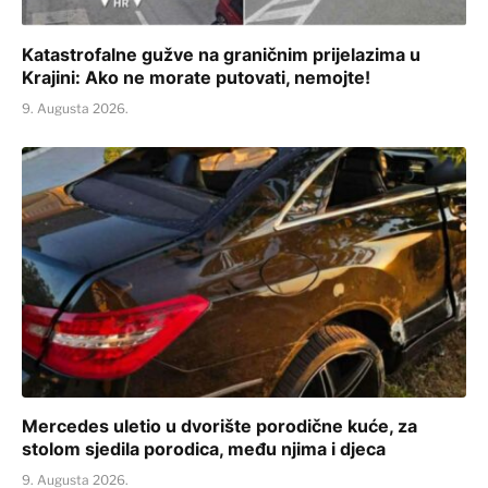
Katastrofalne gužve na graničnim prijelazima u
Krajini: Ako ne morate putovati, nemojte!
9. Augusta 2026.
Mercedes uletio u dvorište porodične kuće, za
stolom sjedila porodica, među njima i djeca
9. Augusta 2026.