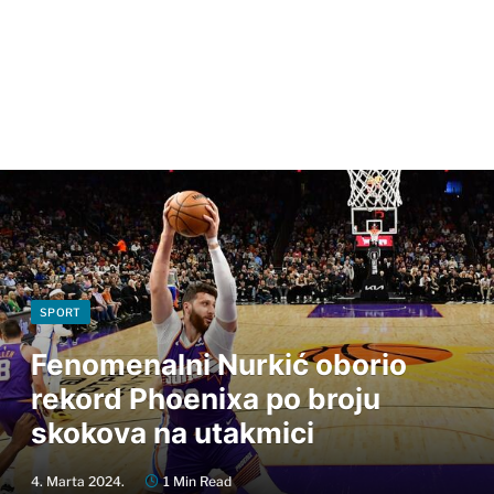
SPORT
Fenomenalni Nurkić oborio
rekord Phoenixa po broju
skokova na utakmici
4. Marta 2024.
1 Min Read