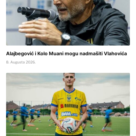
Alajbegović i Kolo Muani mogu nadmašiti Vlahovića
8. Augusta 2026.